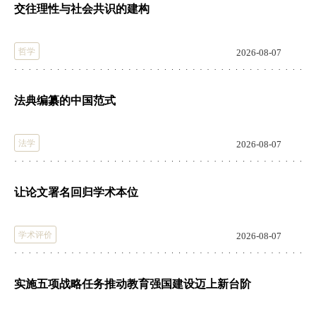
交往理性与社会共识的建构
哲学
2026-08-07
法典编纂的中国范式
法学
2026-08-07
让论文署名回归学术本位
学术评价
2026-08-07
实施五项战略任务推动教育强国建设迈上新台阶