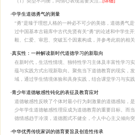
（1）类型不均衡，同情心表现需要关注...
[详细]
·
中学生道德勇气的测量
“勇”是臻于理想人格的一种必不可少的美德，道德勇气是
过中国基本古籍库中古代先贤有关“勇”的论述和中学生
毅、仁爱、审思、突破五个因素构成，并参考此前的相关
·
真实性：一种解读新时代道德学习的新取向
在新时代，生活性情境、独特性学习主体及丰富性学习实
蕴与实践方式出现新取向。聚焦当下道德教育的现实，发
域，通过学生情境体验和具身实践，结合课堂学习与实践活动
·
青少年道德敏感性钝化的表征及教育应对
道德敏感性反映了个体对最小行为刺激量的道德感知，是
少年学生道德敏感性理应成为道德教育的重要目标。而当
德情感趋于冷漠，道德图式不健全，个人中心主义倾向突
·
中华优秀传统家训的德育要旨及创造性传承