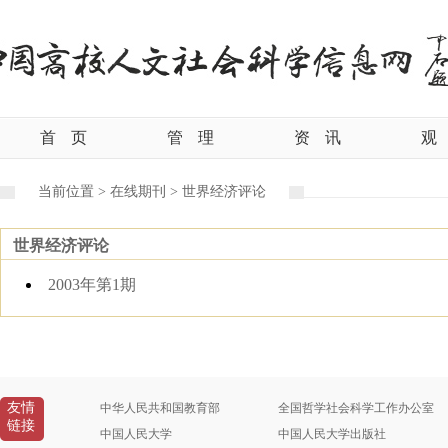
首
页
管
理
资
讯
观
当前位置 >
在线期刊 >
世界经济评论
世界经济评论
2003年第1期
友情
中华人民共和国教育部
全国哲学社会科学工作办公室
链接
中国人民大学
中国人民大学出版社