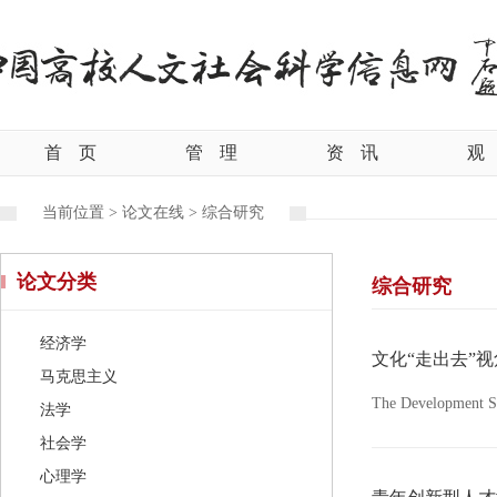
首
页
管
理
资
讯
观
当前位置 >
论文在线 >
综合研究
论文分类
综合研究
经济学
文化“走出去”
马克思主义
The Development Str
法学
社会学
心理学