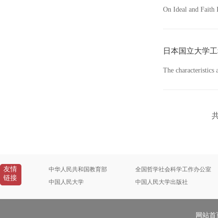
On Ideal and Faith
日本国立大学工
The characteristics 
共
友情
中华人民共和国教育部
全国哲学社会科学工作办公室
链接
中国人民大学
中国人民大学出版社
网站首