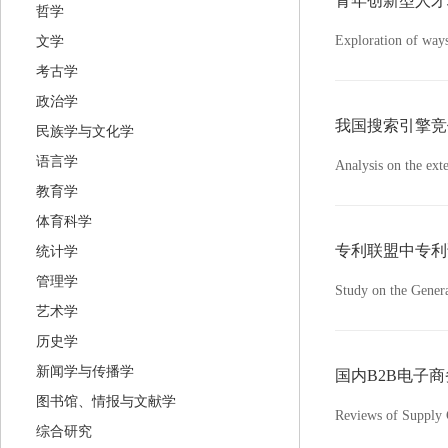
青年创新型人才
哲学
Exploration of ways
文学
考古学
政治学
我国搜索引擎竞
民族学与文化学
语言学
Analysis on the ex
教育学
体育科学
专利联盟中专利
统计学
管理学
Study on the Generat
艺术学
历史学
新闻学与传播学
国内B2B电子
图书馆、情报与文献学
Reviews of Supply
综合研究