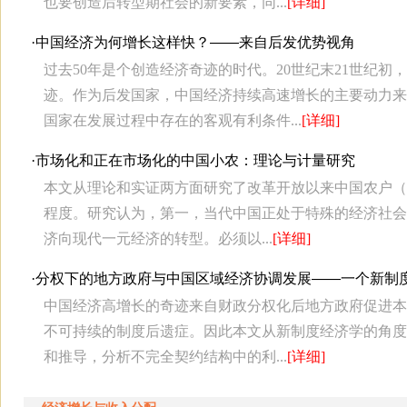
也要创造后转型期社会的新要素，同...
[详细]
·
中国经济为何增长这样快？——来自后发优势视角
过去50年是个创造经济奇迹的时代。20世纪末21世纪
迹。作为后发国家，中国经济持续高速增长的主要动力来
国家在发展过程中存在的客观有利条件...
[详细]
·
市场化和正在市场化的中国小农：理论与计量研究
本文从理论和实证两方面研究了改革开放以来中国农户（
程度。研究认为，第一，当代中国正处于特殊的经济社会
济向现代一元经济的转型。必须以...
[详细]
·
分权下的地方政府与中国区域经济协调发展――一个新制
中国经济高增长的奇迹来自财政分权化后地方政府促进本
不可持续的制度后遗症。因此本文从新制度经济学的角度
和推导，分析不完全契约结构中的利...
[详细]