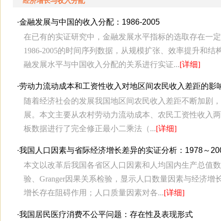
经济增长与收入分配
·
金融发展与中国的收入分配：1986-2005
在已有的实证研究中，金融发展水平指标的选取存在一定
1986-2005的时间序列数据，从规模扩张、效率提升
融发展水平与中国收入分配的关系进行实证...
[详细]
·
劳动力流动成本和工资性收入对地区间农民收入差距的影
随着经济社会的发展我国地区间农民收入差距不断加剧，
展。本文主要从农村劳动力流动成本、农民工资性收入两
板数据进行了完全修正最小二乘法（...
[详细]
·
我国人口因素与省际经济增长差异的实证分析：1978～20
本文以改革后我国各省区人口因素和人均国内生产总值数据为
验、Granger因果关系检验，显示人口数量因素与经
增长存在阻碍作用；人口质量因素对各...
[详细]
·
我国居民医疗消费不公平问题：存在性及表现形式