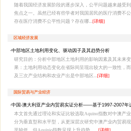
随着我国经济发展阶段的逐步深入，公平问题越来越受到
焦点之一。虽然已经有些学者对我国居民的医疗消费不公
存在医疗消费不公平性问题？存在哪...
[详细]
区域经济发展
·
中部地区土地利用变化、驱动因子及其趋势分析
研究目的：分析中部地区土地利用的影响因素及其未来变
果：土地利用动态变化在省际间呈现出较大的一致性，而
及三次产业结构和农业产出是中部地区...
[详细]
国际贸易与产业经济
·
中国-澳大利亚产业内贸易实证分析——基于1997-2007
本文首先通过理论和实证比较选取Aquino指数对中澳
分为垂直型和水平型，从更深层次研究中澳产业内贸易现
平较低，但Aquinio指数呈现上升趋势，...
[详细]