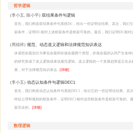
哲学逻辑
双结果条件句逻辑
(李小五, 陈小平)·
首先，我们构造双结果条件句系统DC，给出一些证明论结果。其次，我们引
架条件，证明DC相对上述框架条件是框架可靠的。最后，我们证明DC相
规范、动态道义逻辑和法律规范知识表达
(周祯祥)·
休谟把命题划分为事实命题和价值命题两个类型，价值命题的认同产生各种
的研究形成了道义逻辑或者说规范逻辑。道义逻辑的一个发展趋势是正在从
展，对于法律规范知识表达...
[详细]
动态认知条件句逻辑DEC1
(李小五)·
首先，我们构造动态认知条件句系统DEC1，给出它的一些证明论结果。其次
特征公理和规则的框架条件，证明DEC1相对这些框架条件是框架可靠的。最
架完全的。
[详细]
数理逻辑