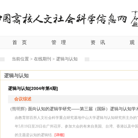
首
页
管
理
资
讯
观
当前位置 >
在线期刊 >
逻辑与认知
逻辑与认知
逻辑与认知[2004年第4期]
会议综述
面向认知的逻辑学研究——第三届（国际）逻辑与认知学
(熊明辉)·
由教育部百所人文社会科学重点研究基地中山大学逻辑与认知研究所主办的“第
年5月19日至20日在广州召开。参加大会的有来自美国、台湾、香港以及中
的主题是认知的逻辑结...
[详细]