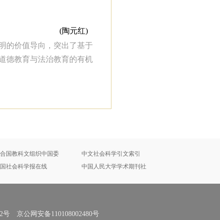
(陶元红)
明的价值导向，突出了基于
道德教育与法治教育的有机
合国教科文组织中国委
中文社会科学引文索引
国社会科学报在线
中国人民大学学术期刊社
号 京公网安备110108002480号