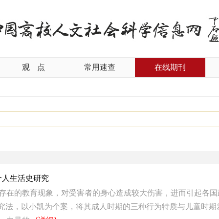
观
点
常用速查
在线期刊
个人生活史研究
存在的教育现象，对受害者的身心造成较大伤害，进而引起各国
研究法，以小凯为个案，将其成人时期的三种行为特质与儿童时期