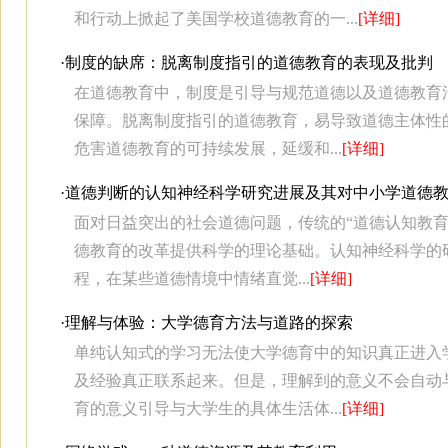
和行动上掀起了美国学校道德教育的一...
[详细]
·
制度的缺席：脱离制度指引的道德教育的表现及批判
在道德教育中，制度是引导与规范道德以及道德教育
保障。脱离制度指引的道德教育，易导致道德主体性
危害道德教育的可持续发展，延缓和...
[详细]
·
道德判断的认知神经科学研究进展及其对中小学道德
面对日益突出的社会道德问题，传统的“道德认知教
德教育的改革提供科学的理论基础。认知神经科学的研
程，在某些道德情境中情绪直觉...
[详细]
·
理解与体验：大学德育方法与道路的探索
单纯认知式的学习无法使大学德育中的知识真正进入
及经验真正联系起来。但是，理解到的意义不会自动
育的意义引导与大学生的具体生活体...
[详细]