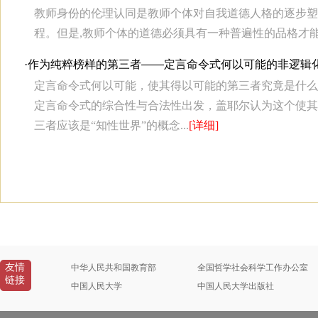
教师身份的伦理认同是教师个体对自我道德人格的逐步塑
程。但是,教师个体的道德必须具有一种普遍性的品格才能获
·
作为纯粹榜样的第三者——定言命令式何以可能的非逻辑
定言命令式何以可能，使其得以可能的第三者究竟是什么
定言命令式的综合性与合法性出发，盖耶尔认为这个使其
三者应该是“知性世界”的概念...
[详细]
友情
中华人民共和国教育部
全国哲学社会科学工作办公室
链接
中国人民大学
中国人民大学出版社