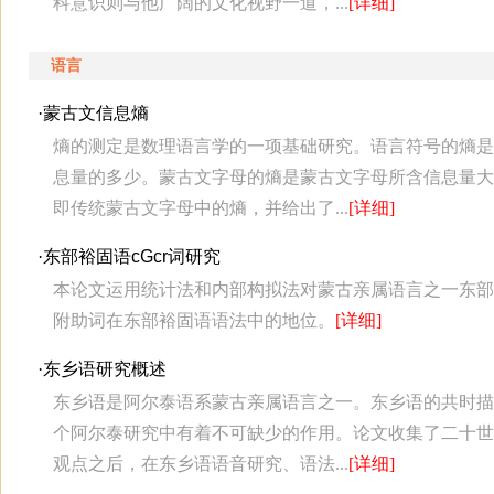
科意识则与他广阔的文化视野一道，...
[详细]
语言
·
蒙古文信息熵
熵的测定是数理语言学的一项基础研究。语言符号的熵是
息量的多少。蒙古文字母的熵是蒙古文字母所含信息量大
即传统蒙古文字母中的熵，并给出了...
[详细]
·
东部裕固语cGcr词研究
本论文运用统计法和内部构拟法对蒙古亲属语言之一东部裕
附助词在东部裕固语语法中的地位。
[详细]
·
东乡语研究概述
东乡语是阿尔泰语系蒙古亲属语言之一。东乡语的共时描
个阿尔泰研究中有着不可缺少的作用。论文收集了二十世
观点之后，在东乡语语音研究、语法...
[详细]