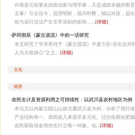
许衡是元初著名的政治家与理学家，又是成就卓越的教育
五事》引古论今，说理明析，指斥时弊，辅以对策，提出
统与采行汉法产生非常深刻的影响，...
[详细]
·
萨冈彻辰《蒙古源流》中的一话研究
本文研究了学术界对于《蒙古源流》中麦力艮•亦乞台对
人为大政操心”之义。
[详细]
文化
经济
·
农民生计及资源利用之可持续性：以武川县农村地区为例
本论文以内蒙古阴山山脉北麓武川县为例，分析了现行体
产业结构单一、农民收入来源非多元化、过分依赖化肥施
农民获取现金维持生计之唯一对象。化...
[详细]