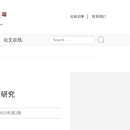
征稿启事
联系我们
论文在线
建研究
25年第2期