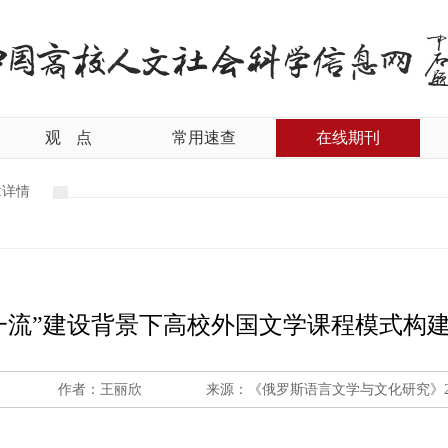
观
点
常用速查
在线期刊
章详情
一流”建设背景下高校外国文学课程模式构
作者：王丽欣
来源：《俄罗斯语言文学与文化研究》20