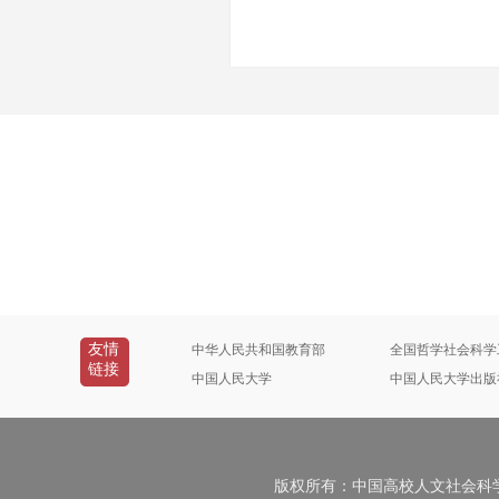
友情
中华人民共和国教育部
全国哲学社会科学
链接
中国人民大学
中国人民大学出版
版权所有：中国高校人文社会科学信