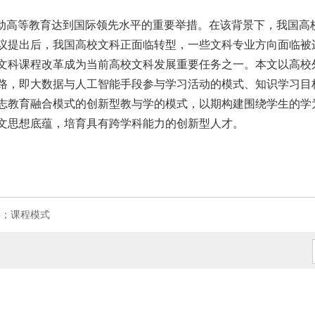
推动高等教育达到国际领先水平的重要举措。在该背景下，我国高
议提出后，我国高校文科正面临转型，一些文科专业方向面临被
文科课程改革成为当前高校文科发展重要任务之一。本文以高校
路，即大数据与人工智能手段参与学习活动的模式、知识学习目
志教育融合模式的创新型教与学的模式，以期构建围绕学生的学
文思想底蕴，培育具有跨学科能力的创新型人才。
学；课程模式