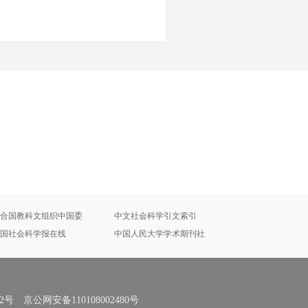
合国教科文组织中国委
中文社会科学引文索引
国社会科学报在线
中国人民大学学术期刊社
号 京公网安备110108002480号