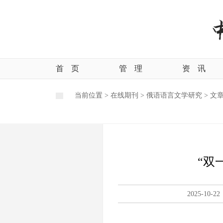
首
页
管
理
资
讯
当前位置 >
在线期刊
>
俄语语言文学研究
>
文
“双
2025-10-22