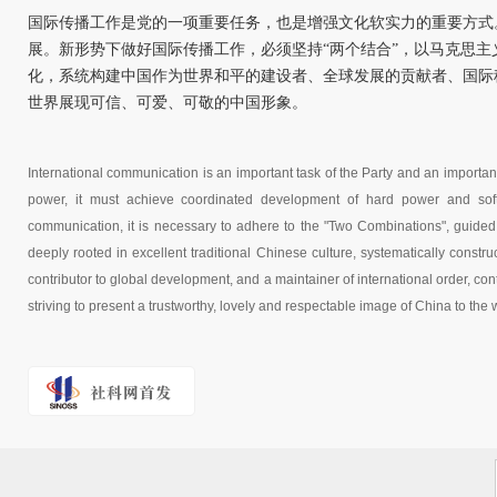
国际传播工作是党的一项重要任务，也是增强文化软实力的重要方式
展。新形势下做好国际传播工作，必须坚持“两个结合”，以马克思
化，系统构建中国作为世界和平的建设者、全球发展的贡献者、国际
世界展现可信、可爱、可敬的中国形象。
International communication is an important task of the Party and an importa
power, it must achieve coordinated development of hard power and soft
communication, it is necessary to adhere to the "Two Combinations", guided b
deeply rooted in excellent traditional Chinese culture, systematically const
contributor to global development, and a maintainer of international order, co
striving to present a trustworthy, lovely and respectable image of China to the 