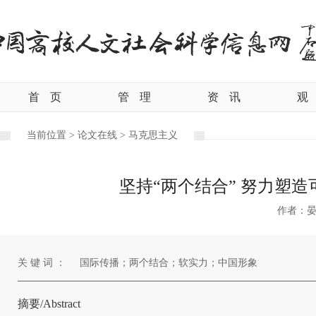
首
页
管
理
资
讯
观
当前位置 >
论文在线 >
马克思主义
坚持“两个结合” 努力塑
作者：
关 键 词 ：
国际传播；两个结合；软实力；中国形象
摘要/Abstract