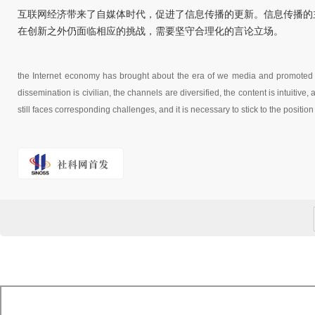
互联网经济带来了自媒体时代，促进了信息传播的更新。信息传播的
在创新之外仍面临相应的挑战，需要坚守合理化的言论立场。
the Internet economy has brought about the era of we media and promoted t
dissemination is civilian, the channels are diversified, the content is intuitive,
still faces corresponding challenges, and it is necessary to stick to the position 