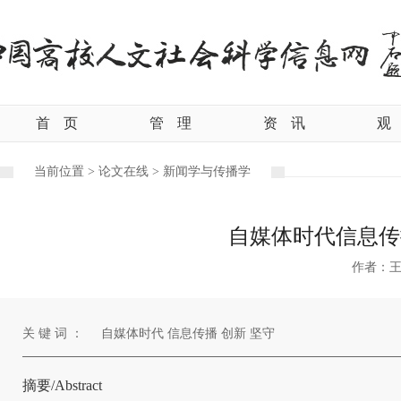
首
页
管
理
资
讯
观
当前位置 >
论文在线 >
新闻学与传播学
自媒体时代信息传
作者：
关 键 词 ：
自媒体时代 信息传播 创新 坚守
摘要/Abstract