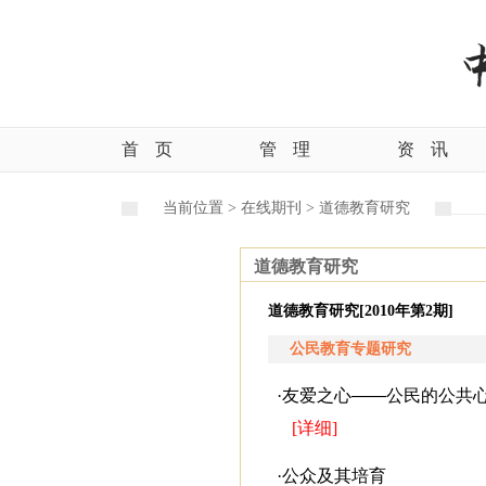
首
页
管
理
资
讯
当前位置 >
在线期刊 >
道德教育研究
道德教育研究
道德教育研究[2010年第2期]
公民教育专题研究
·
友爱之心——公民的公共
[详细]
·
公众及其培育