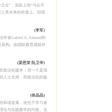
之众”，实际上却“与众不
对人类未来的价值上。但现
(李军)
iel A. Almond和
分析架构。由国际教育成就评
(梁恩荣 阮卫华)
非政治化版本；另一个是强
的人士支持，而政治化的版
(侯晶晶)
的和谐发展，依托于学习者
理论与实践教学的均衡、当