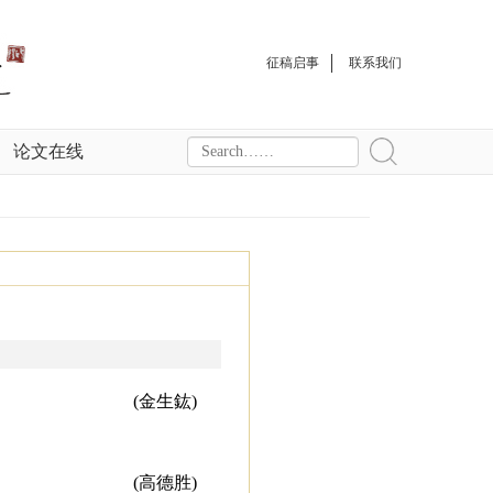
征稿启事
联系我们
论文在线
(金生鈜)
(高德胜)