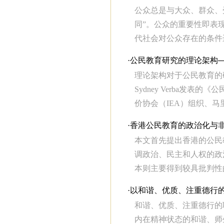
公众总是与大众、群众、
同”。公众的重要性即表
代社会对公众存在的条件进
·
公民教育研究的理论架构
理论架构对于公民教育的研究
Sydney Verba
价协会（IEA）组织、马里兰
·
香港公民教育的政治化与
本文首先提出香港的公民
调政治、民主和人权的政
本则主要得到较具批判性的
·
以和谐、优质、注重德行
和谐、优质、注重德行的
内在精神状态的和谐、师