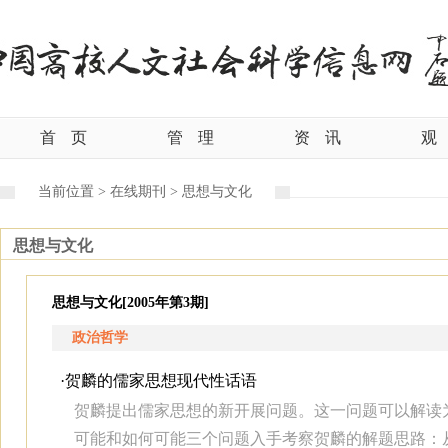
首
页
管
理
资
讯
观
当前位置 >
在线期刊 >
思想与文化
思想与文化
思想与文化[2005年第3期]
政治哲学
·
贺麟的儒家思想现代性话语
贺麟提出儒家思想的新开展问题。这一问题可以解读
可能和如何可能三个问题入手考察贺麟的解题思路：