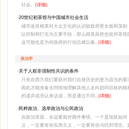
社会。
[详细]
·
20世纪初茶馆与中国城市社会生活
城市改良精英对大众文化的认识较政府更全面和深刻
以控制和打击为主要手段，那么精英虽然也批评茶馆
这可能也是为何政府的行动总难以奏...
[详细]
政治学
·
关于人权非强制性共识的条件
只有在西方我们重获对我们自身历史的更为适当的看
因此才能准备去同情地理解其他人走向趋同目标的精
的遗弃或否认来达成，而是通过不同...
[详细]
·
民粹政治、选举政治与公民政治
在政治里面，永远要面对两件事情。一个是现状如何
义，一定要有份实用主义，一定要有份乌托邦理念。