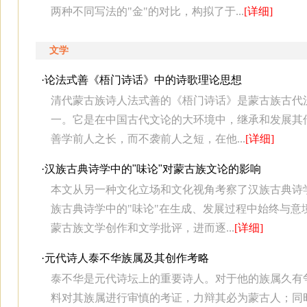
两种不同写法的"金"的对比，构拟了于...
[详细]
文学
·
论法式善《梧门诗话》中的诗歌理论思想
清代蒙古族诗人法式善的《梧门诗话》是蒙古族古代
一。它是在中国古代文论的大环境中，继承和发展其
善学前人之长，而不袭前人之短，在他...
[详细]
·
汉族古典诗学中的"味论"对蒙古族文论的影响
本文从另一种文化立场和文化视角考察了汉族古典诗
族古典诗学中的"味论"在生成、发展过程中始终与
蒙古族文学创作和文学批评，进而逐...
[详细]
·
元代诗人泰不华族属及其创作考略
泰不华是元代诗坛上的重要诗人。对于他的族属久有
料对其族属进行审慎的考证，力辩其必为蒙古人；同