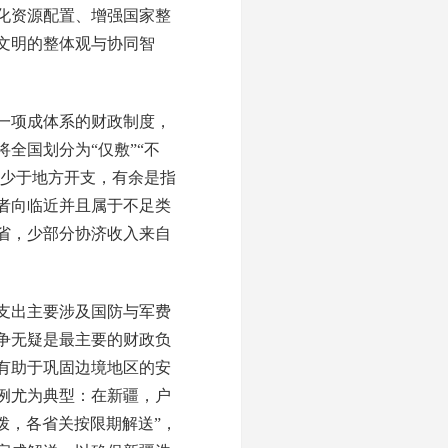
化资源配置、增强国家整
文明的整体观与协同智
一项成体系的财政制度，
全国划分为“仅敷”“不
入少于地方开支，有余是指
者向临近并且属于不足类
省，少部分协济收入来自
支出主要涉及国防与军费
争无疑是最主要的财政负
有助于巩固边境地区的安
例尤为典型：在新疆，户
拨，各省关按限期解送”，