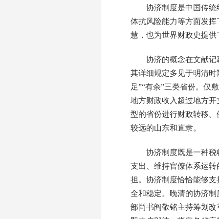
协济制度是中国传统经
体抗风险能力等方面发挥
慧，也为世界财政史提供
协济的概念在文献记载
其详细规定多见于明清时
足”“有余”三类省份。
地方财政收入超过地方开
型的省份进行财政转移。
较远的山东和直隶。
协济制度既是一种税收
支出、维持官僚体系运转
担。协济制度恰恰能够支
全和稳定。晚清的协济制
部尚书阎敬铭主持筹划改