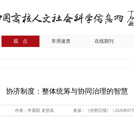
观
点
常用速查
在线期刊
协济制度：整体统筹与协同治理的智慧
作者：齐晨阳 龙登高
来源：《光明日报》（2026年07月