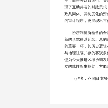
空，而是将财政调剂、资
现了互助共济的财政思想
政共同体。其制度化的资
的审计程序，更展现出古
协济制度所蕴含的全国统
新的形式得以延续。总的
的重要一环，其历史逻辑
与地理阻隔并存的客观条
也为今天推进区域协调发
立的线性叙事框架，方能
（作者：齐晨阳 龙登