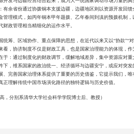
源开发与边疆经营结合起来，成为大一统国家调动市场力量的典型
：有余省份通过协拨铜本支援边疆，边疆地区则以资源开发回馈
金管理模式，如丙年铜本甲年题拨、乙年春间到滇的预拨机制，
代财政管理相当精细化的运作水平。
筹、区域协作、重点保障的思想，在近代以来又以“协款”“对口
来看，协济制度不仅是财政工具，也是国家治理能力的体现，作
在于：通过制度化的财政调节，缓解地域差异，集中资源应对重
件下，维系国家的政治统一、经济循环与边疆安宁，或应对突发
展、完善国家治理体系提供了重要的历史借鉴，它提示我们，唯
真正理解传统中国市场演化路径的独特逻辑与历史价值。
高，分别系清华大学社会科学学院博士后、教授）