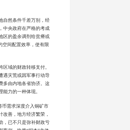
地自然条件千差万别，经
，中央政府在严格的考成
地区的盈余调剂给贫瘠或
的空间配置效率，使有限
跨区域的财政转移支付。
遭遇灾荒或因军事行动导
费多由内地各省协济。这
理能力的一种体现。
铸币需求深度介入铜矿市
计改善，地方经济繁荣，
助，已不只是弥补财政亏