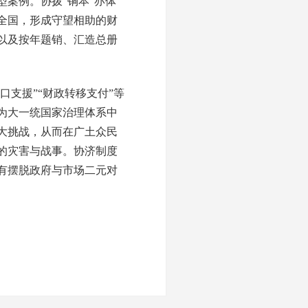
案例。协拨“铜本”亦体
全国，形成守望相助的财
以及按年题销、汇造总册
支援”“财政转移支付”等
为大一统国家治理体系中
大挑战，从而在广土众民
的灾害与战事。协济制度
有摆脱政府与市场二元对