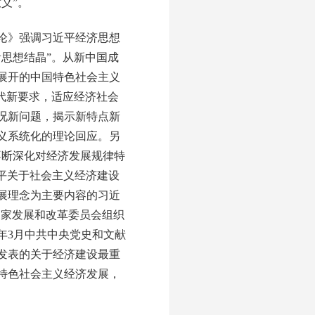
义”。
论》强调习近平经济思想
思想结晶”。从新中国成
展开的中国特色社会主义
代新要求，适应经济社会
况新问题，揭示新特点新
义系统化的理论回应。另
不断深化对经济发展规律特
近平关于社会主义经济建设
发展理念为主要内容的习近
国家发展和改革委员会组织
年3月中共中央党史和文献
月发表的关于经济建设最重
特色社会主义经济发展，