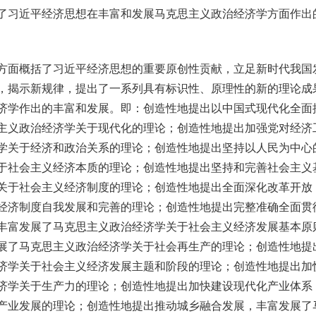
习近平经济思想在丰富和发展马克思主义政治经济学方面作出
面概括了习近平经济思想的重要原创性贡献，立足新时代我国
，揭示新规律，提出了一系列具有标识性、原理性的新的理论成
济学作出的丰富和发展。即：创造性地提出以中国式现代化全面
主义政治经济学关于现代化的理论；创造性地提出加强党对经济
学关于经济和政治关系的理论；创造性地提出坚持以人民为中心
于社会主义经济本质的理论；创造性地提出坚持和完善社会主义
关于社会主义经济制度的理论；创造性地提出全面深化改革开放
经济制度自我发展和完善的理论；创造性地提出完整准确全面贯
丰富发展了马克思主义政治经济学关于社会主义经济发展基本原
展了马克思主义政治经济学关于社会再生产的理论；创造性地提
济学关于社会主义经济发展主题和阶段的理论；创造性地提出加
济学关于生产力的理论；创造性地提出加快建设现代化产业体系
产业发展的理论；创造性地提出推动城乡融合发展，丰富发展了