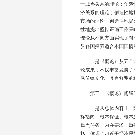
于城乡关系的理论；创造
济关系的理论；创造性地
市场的理论；创造性地提
性地提出坚持正确工作策
理论从不同方面实现了对
界各国探索适合本国国情
二是《概论》从五个方面
论成果，不仅丰富发展了
秀传统文化，具有鲜明的
第三，《概论》阐释了
一是从总体内容上，除
标指向、根本保证、根本
重点任务、内在要求、重
括，体现了习近平经济思