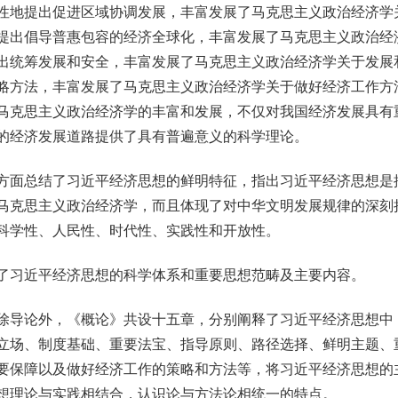
性地提出促进区域协调发展，丰富发展了马克思主义政治经济学
提出倡导普惠包容的经济全球化，丰富发展了马克思主义政治经
出统筹发展和安全，丰富发展了马克思主义政治经济学关于发展
略方法，丰富发展了马克思主义政治经济学关于做好经济工作方
马克思主义政治经济学的丰富和发展，不仅对我国经济发展具有
的经济发展道路提供了具有普遍意义的科学理论。
总结了习近平经济思想的鲜明特征，指出习近平经济思想是推
马克思主义政治经济学，而且体现了对中华文明发展规律的深刻
科学性、人民性、时代性、实践性和开放性。
习近平经济思想的科学体系和重要思想范畴及主要内容。
导论外，《概论》共设十五章，分别阐释了习近平经济思想中
立场、制度基础、重要法宝、指导原则、路径选择、鲜明主题、
要保障以及做好经济工作的策略和方法等，将习近平经济思想的
想理论与实践相结合，认识论与方法论相统一的特点。