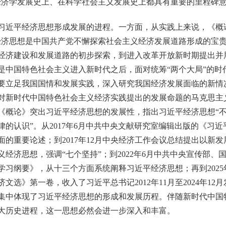
经济学发展史上、在科学社会主义发展史上都具有重要的里程碑意
近平经济思想形成发展的进程。一方面，从实践上来说，《概
经济思想是中国共产党不懈探索社会主义经济发展道路形成的宝贵
经济建设和发展道路的初步探索，到进入改革开放新时期提出并
是中国特色社会主义进入新时代之后，面对统筹“两个大局”的时
要立足我国国情和发展实践，深入研究我国经济发展面临的新情
对新时代中国特色社会主义经济实践提出的发展命题的马克思主
《概论》突出习近平经济思想的发展性，指出习近平经济思想“
的认识”。从2017年6月中共中央文献研究室编辑出版的《习
面的重要论述；到2017年12月中央经济工作会议总结提出以新
经济思想，强调“七个坚持”；到2022年6月中共中央宣传部、
学习纲要》，从十三个方面系统阐释习近平经济思想；再到2025
文选》第一卷，收入了习近平总书记2012年11月至2024年12
，集中体现了习近平经济思想的形成和发展历程。伴随新时代中国
大历史进程，这一思想必然会进一步深入和丰富。