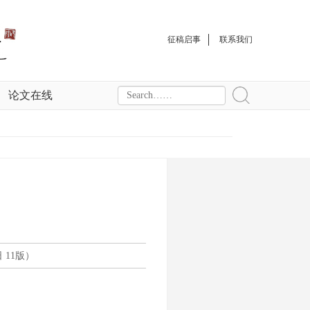
征稿启事
联系我们
论文在线
 11版）