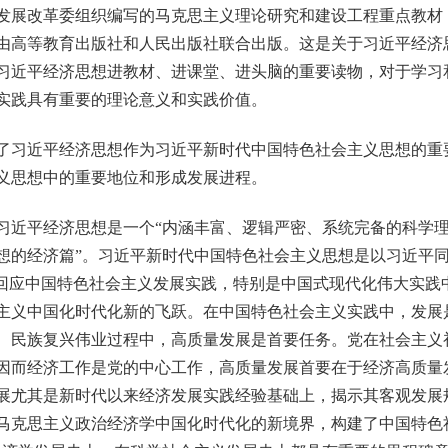
展改革委组织编写的马克思主义理论研究和建设工程重点教材
由高等教育出版社和人民出版社联合出版。这是关于习近平经济
习近平经济思想进教材、进课堂、进头脑的重要读物，对于学习
实践具有重要的理论意义和实践价值。
习近平经济思想作为习近平新时代中国特色社会主义思想的重
义思想中的重要地位和形成发展进程。
近平经济思想是一个“内涵丰富、逻辑严密、系统完备的科学理
想的经济篇”。习近平新时代中国特色社会主义思想是以习近平
在回应中国特色社会主义发展实践，特别是中国式现代化伟大实践
主义中国化时代化新的飞跃。在中国特色社会主义实践中，发展
、民族复兴伟业过程中，高质量发展是首要任务。党在社会主义
因而经济工作是党的中心工作，高质量发展首要在于经济高质量
展尤其是新时代以来经济发展实践经验基础上，揭示其客观发展
马克思主义政治经济学中国化时代化的新境界，构建了中国特色