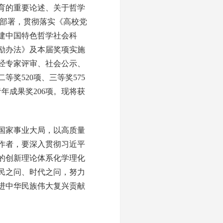
育的重要论述、关于哲学
》部署，贯彻落实《高校党
建中国特色哲学社会科
励办法》及本届奖项实施
经专家评审、社会公示、
等奖520项、三等奖575
年成果奖206项。现将获
国家事业大局，以高质量
作者，要深入贯彻习近平
的创新理论体系化学理化
民之问、时代之问，努力
进中华民族伟大复兴贡献