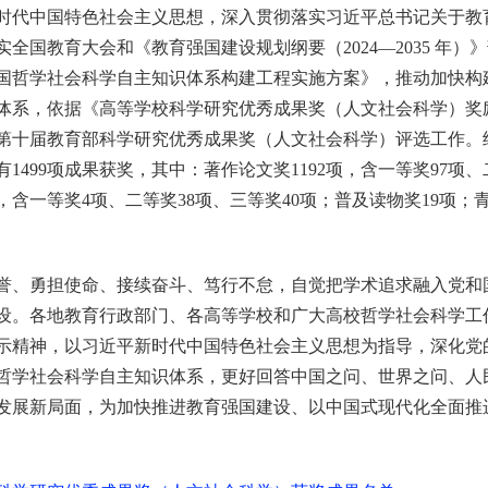
代中国特色社会主义思想，深入贯彻落实习近平总书记关于教
全国教育大会和《教育强国建设规划纲要（2024—2035 年）
国哲学社会科学自主知识体系构建工程实施方案》，推动加快构
体系，依据《高等学校科学研究优秀成果奖（人文社会科学）奖
第十届教育部科学研究优秀成果奖（人文社会科学）评选工作。
499项成果获奖，其中：著作论文奖1192项，含一等奖97项、二
，含一等奖4项、二等奖38项、三等奖40项；普及读物奖19项；青
、勇担使命、接续奋斗、笃行不怠，自觉把学术追求融入党和
设。各地教育行政部门、各高等学校和广大高校哲学社会科学工
示精神，以习近平新时代中国特色社会主义思想为指导，深化党
哲学社会科学自主知识体系，更好回答中国之问、世界之问、人
发展新局面，为加快推进教育强国建设、以中国式现代化全面推