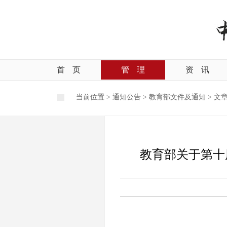
首
页
管
理
资
讯
当前位置 >
通知公告
>
教育部文件及通知
>
文
教育部关于第十