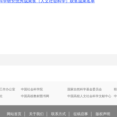
科学研究优秀成果奖（人文社会科学）获奖成果名单
工作办公室
中国社会科学院
国家自然科学基金委员会
联
社
中国高校教材图书网
中国高校人文社会科学文献中心
中
网站首页
关于我们
联系方式
征稿启事
版权声明