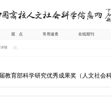
观
点
常用速查
在线期刊
章详情
届教育部科学研究优秀成果奖（人文社会