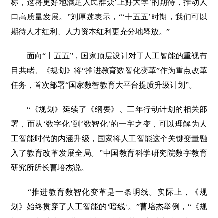
标，这将更好地满足人民群众‘上好大学’的期待，推动人
口高质量发展。”刘厚莲表示，“‘十五五’时期，我们可以
期待人才红利、人力资本红利更充分地释放。”
面向“十五五”，国家顶层设计对于人工智能的重视有
目共睹。《规划》将“推进教育数智化变革”作为重点改革
任务，首次部署“国家数智教育大平台提质升级计划”。
“《规划》延续了《纲要》、三年行动计划的相关部
署，而从‘数字化’到‘数智化’的一字之变，可以理解为人
工智能时代的内涵升级，国家将人工智能这个关键变量融
入了教育改革发展全局。”中国教育科学研究院数字教育
研究所所长曹培杰说。
“推进教育数智化变革是一条明线。实际上，《规
划》始终贯穿了人工智能的‘暗线’。”曹培杰举例，“《规