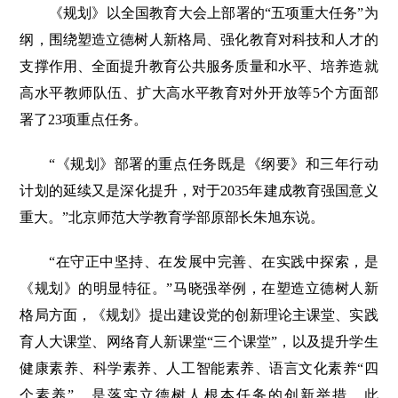
《规划》以全国教育大会上部署的“五项重大任务”为
纲，围绕塑造立德树人新格局、强化教育对科技和人才的
支撑作用、全面提升教育公共服务质量和水平、培养造就
高水平教师队伍、扩大高水平教育对外开放等5个方面部
署了23项重点任务。
“《规划》部署的重点任务既是《纲要》和三年行动
计划的延续又是深化提升，对于2035年建成教育强国意义
重大。”北京师范大学教育学部原部长朱旭东说。
“在守正中坚持、在发展中完善、在实践中探索，是
《规划》的明显特征。”马晓强举例，在塑造立德树人新
格局方面，《规划》提出建设党的创新理论主课堂、实践
育人大课堂、网络育人新课堂“三个课堂”，以及提升学生
健康素养、科学素养、人工智能素养、语言文化素养“四
个素养”，是落实立德树人根本任务的创新举措。此