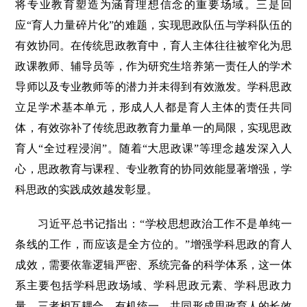
将专业教育塑造为涵育理想信念的重要场域。三是回
应“育人力量碎片化”的难题，实现思政队伍与学科队伍的
有效协同。在传统思政教育中，育人主体往往被窄化为思
政课教师、辅导员等，作为研究生培养第一责任人的学术
导师以及专业教师等的潜力并未得到有效激发。学科思政
立足学术基本单元，形成人人都是育人主体的责任共同
体，有效弥补了传统思政教育力量单一的局限，实现思政
育人“全过程浸润”。随着“大思政课”等理念越发深入人
心，思政教育与课程、专业教育的协同效能显著增强，学
科思政的实践成效越发彰显。
习近平总书记指出：“学校思想政治工作不是单纯一
条线的工作，而应该是全方位的。”增强学科思政的育人
成效，需要依靠逻辑严密、系统完备的科学体系，这一体
系主要包括学科思政场域、学科思政元素、学科思政力
量。三者相互耦合、有机统一，共同形成思政育人的长效