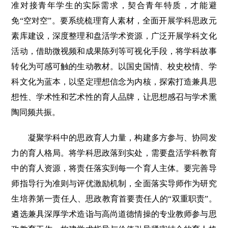
准对接青年学生的实际需求，契合青年特质，才能避
免“空对空”。要系统梳理育人素材，全面开展学科思政元
素库建设，深度整理和盘活学术资源，广泛开展学科文化
活动，借助微视频和成果陈列等可视化手段，将学科故事
转化为可感可触的生动教材。以国史国情、校史校情、学
科文化为蓝本，以坚定理想信念为内核，探索打造兼具思
想性、学术性和艺术性的育人品牌，让思想感召与学术熏
陶同频共振。
凝聚学科中的思政育人力量，构建多方参与、协同发
力的育人格局。将学科思政落到实处，需要盘活学科教育
中的育人资源，将责任落实到每一个育人主体。要完善导
师指导行为准则与评优激励机制，全面落实导师作为研究
生培养第一责任人、思政教育首要责任人的“双重职责”。
遴选兼具深厚学术造诣与高尚道德情操的专业教师参与思