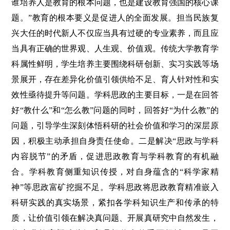
谁培养人是教育的根本问题，也是建设教育强国的核心课
题。”教育的根本要义是促进人的全面发展。担当民族复
兴大任的时代新人不仅应当具有过硬的专业素养，而且应
当具有正确的世界观、人生观、价值观。传统大学教育学
科属性鲜明，学生培养主要围绕科研创新、实习实践等场
景展开，存在差异化价值引领供给不足、育人针对性和实
效性亟待提升等问题。学科思政的主要目标，一是在回答
好“教什么”和“怎么教”问题的同时，回答好“为什么教”的
问题，引导学生深刻体悟科研的社会价值和学习的深层原
因，积极主动承担自身责任使命。二是解决“思政与学科
内容脱节”的矛盾，促进思政教育与学科教育的有机融
合。学科教育侧重知识传授，对自身蕴含的“科学家精
神”等思政富矿挖掘不足。学科思政将思政教育精准嵌入
科研实践的真实场景，紧扣各学科知识生产和传承的特
质，让价值引领在解决真问题、开展真研究中自然发生，