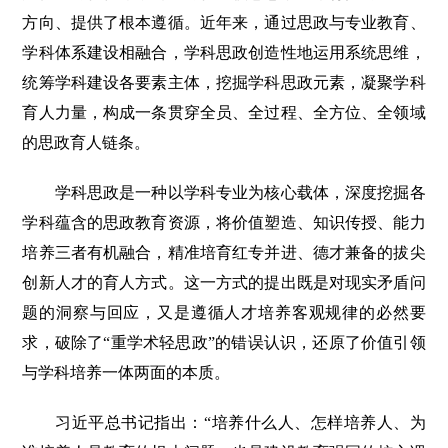
方向、提供了根本遵循。近年来，通过思政与专业教育、
学科体系建设相融合，学科思政创造性地运用系统思维，
统筹学科建设各要素主体，挖掘学科思政元素，凝聚学科
育人力量，构成一条贯穿全员、全过程、全方位、全领域
的思政育人链条。
学科思政是一种以学科专业为核心载体，深度挖掘各
学科蕴含的思政教育资源，将价值塑造、知识传授、能力
培养三者有机融合，精准培育红专并进、德才兼备的拔尖
创新人才的育人方式。这一方式的提出既是对现实矛盾问
题的洞察与回应，又是遵循人才培养客观规律的必然要
求，破除了“重学术轻思政”的错误认识，还原了价值引领
与学科培养一体两面的本质。
习近平总书记指出：“培养什么人、怎样培养人、为