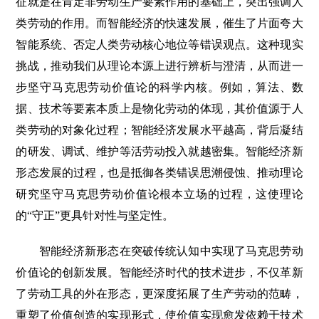
征就是在肯定非劳动生产要素作用的基础上，突出强调人
类劳动的作用。而智能经济的快速发展，催生了片面夸大
智能系统、否定人类劳动核心地位等错误观点。这种现实
挑战，推动我们从理论本源上进行辨析与澄清，从而进一
步坚守马克思劳动价值论的科学内核。例如，算法、数
据、技术等要素本质上是物化劳动的体现，其价值源于人
类劳动的对象化过程；智能经济发展水平越高，背后凝结
的研发、调试、维护等活劳动投入就越密集。智能经济新
形态发展的过程，也是抵御各类错误思潮侵蚀、推动理论
研究坚守马克思劳动价值论根本立场的过程，这使理论
的“守正”更具针对性与坚定性。
智能经济新形态在突破传统认知中实现了马克思劳动
价值论的创新发展。智能经济时代的技术进步，不仅革新
了劳动工具的外在形态，更深度拓展了生产劳动的范畴，
重塑了价值创造的实现形式，使价值实现愈发依赖于技术