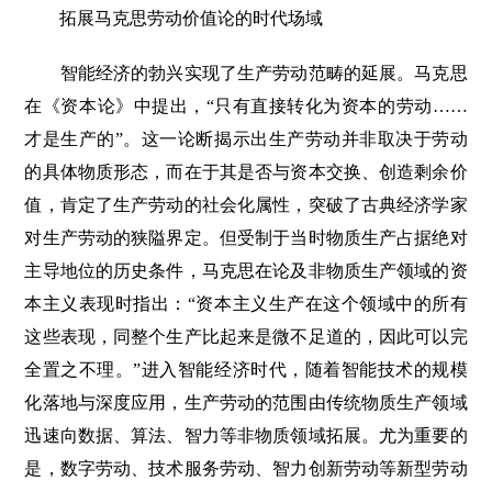
拓展马克思劳动价值论的时代场域
智能经济的勃兴实现了生产劳动范畴的延展。马克思
在《资本论》中提出，“只有直接转化为资本的劳动……
才是生产的”。这一论断揭示出生产劳动并非取决于劳动
的具体物质形态，而在于其是否与资本交换、创造剩余价
值，肯定了生产劳动的社会化属性，突破了古典经济学家
对生产劳动的狭隘界定。但受制于当时物质生产占据绝对
主导地位的历史条件，马克思在论及非物质生产领域的资
本主义表现时指出：“资本主义生产在这个领域中的所有
这些表现，同整个生产比起来是微不足道的，因此可以完
全置之不理。”进入智能经济时代，随着智能技术的规模
化落地与深度应用，生产劳动的范围由传统物质生产领域
迅速向数据、算法、智力等非物质领域拓展。尤为重要的
是，数字劳动、技术服务劳动、智力创新劳动等新型劳动