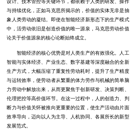
设计、技术管控等关键环节，都依赖于人类的研发、操作
与持续优化，正如马克思所揭示的，价值的实体无非是抽
象人类劳动的凝结。即使在智能经济新形态下的生产模式
中，活劳动依旧是创造价值的唯一源泉，马克思劳动价值
论关于价值源泉的核心论断始终成立。
智能经济的核心优势是对人类生产的有效强化。人工
智能与实体经济、产业生态、数字基建等深度融合的全新
生产方式，大幅压缩了重复性劳动耗时，提升了生产精度
与运转效率，使劳动者从繁重的体力劳作与机械的简单脑
力劳动中解放出来，从而更聚焦于创新研发、决策判断、
伦理把控等高价值环节。在这一过程中，人的创造力、判
断力与价值关怀被推向更重要的位置，使生产活动由片面
效率导向，迈向以人为主导、人机协同、各展所长的新型
发展范式。