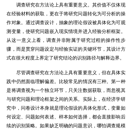
调查研究在方法论上具有重要意义。其价值不仅体现
在经验材料的获取，更在于将研究问题转化为可分析的操
作对象。通过调查设计，抽象的理论假设被具体化为可观
测变量，使研究问题嵌入现实情境并进入经验分析框架。
从这一意义上看，调查并非附属于研究过程的操作性步
骤，而是贯穿问题设定与经验实证的关键环节，其设计方
式在很大程度上界定了研究结论的识别路径与解释边界。
尽管调查研究在方法论上具有重要意义，但在具体实
践中仍然面临理解偏差。比较常见的情况有三种。第一种
是将调查视为一个独立环节，只关注数据获取，而忽视其
与研究问题和理论框架之间的关系。实际上，在经济学研
究中，问卷设计本身就是理论假设的具体化形式，变量如
何设定、问题如何表述、样本如何选择，都会直接影响后
续的识别策略。如果缺乏明确的问题意识，哪怕调查规模