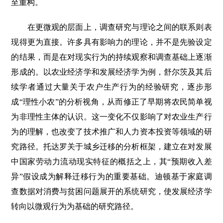
至重构。
在更微观的层面上，调查研究与理论之间的联系则表
现得更为直接。许多具有影响力的理论，并不是先验设定
的结果，而是在对现实行为的持续观察和调查基础上逐渐
形成的。以农业经济学和发展经济学为例，舒尔茨及其后
续学者通过大量关于农户生产行为的经验研究，逐步形
成“理性小农”的分析视角，从而修正了早期将农民简单视
为非理性主体的认识。这一变化不仅影响了对农业生产行
为的理解，也改变了技术推广和人力资本投资等领域的研
究路径。托达罗关于城乡迁移的分析框架，建立在对发展
中国家劳动力流动现实特征的概括之上，其“预期收入差
异”假设成为解释迁移行为的重要基础。迪顿基于家庭调
查数据对消费与贫困问题展开的系统研究，使发展经济学
转向以微观行为为基础的研究路径。