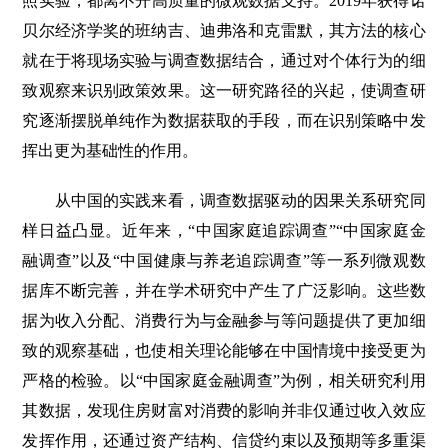
照实验，都离不开高质量的微观数据支持。2019年获得诺
贝尔经济学奖的班纳吉、迪弗洛和克雷默，其方法的核心
就在于将现场实验与调查数据结合，通过对个体行为的细
致观察来识别政策效果。这一研究路径的兴起，使调查研
究逐渐摆脱单纯作为数据获取的手段，而在识别策略中发
挥出更为基础性的作用。
从中国的实践来看，调查数据驱动的因果关系研究同
样日益凸显。近年来，“中国家庭追踪调查”“中国家庭金
融调查”以及“中国健康与养老追踪调查”等一系列微观数
据库不断完善，并在学术研究中产生了广泛影响。这些数
据为收入分配、消费行为与金融参与等问题提供了更加细
致的观察基础，也使相关理论能够在中国情境中接受更为
严格的检验。以“中国家庭金融调查”为例，相关研究利用
其数据，发现住房财富对消费的影响并非仅通过收入效应
发挥作用，还通过资产结构、信贷约束以及预期等多重渠