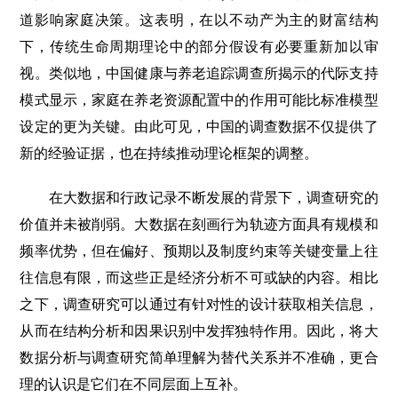
道影响家庭决策。这表明，在以不动产为主的财富结构
下，传统生命周期理论中的部分假设有必要重新加以审
视。类似地，中国健康与养老追踪调查所揭示的代际支持
模式显示，家庭在养老资源配置中的作用可能比标准模型
设定的更为关键。由此可见，中国的调查数据不仅提供了
新的经验证据，也在持续推动理论框架的调整。
在大数据和行政记录不断发展的背景下，调查研究的
价值并未被削弱。大数据在刻画行为轨迹方面具有规模和
频率优势，但在偏好、预期以及制度约束等关键变量上往
往信息有限，而这些正是经济分析不可或缺的内容。相比
之下，调查研究可以通过有针对性的设计获取相关信息，
从而在结构分析和因果识别中发挥独特作用。因此，将大
数据分析与调查研究简单理解为替代关系并不准确，更合
理的认识是它们在不同层面上互补。