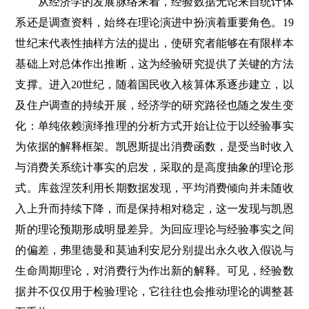
从经济学的发展脉络来看，经验数据无论来自统计体
系还是调查资料，始终在理论演进中扮演着重要角色。19
世纪末代表性抽样方法的提出，使研究者能够在有限样本
基础上对总体作出推断，这为经验研究提供了关键的方法
支撑。进入20世纪，随着国民收入核算体系逐步建立，以
及住户调查的持续开展，经济学的研究路径也随之发生变
化：单纯依赖演绎推理的分析方式开始让位于以经验事实
为依据的解释框架。凯恩斯提出消费函数，是受当时收入
与消费关系统计事实的启发，采取的是高度抽象的理论形
式。库兹涅茨利用长期数据发现，平均消费倾向并未随收
入上升而持续下降，而是保持相对稳定，这一发现与凯恩
斯的理论预期形成明显差异。为回应理论与经验事实之间
的偏差，弗里德曼和莫迪利安尼分别提出永久收入假说与
生命周期理论，对消费行为作出新的解释。可见，经验数
据并不仅仅用于检验理论，它往往也会推动理论的调整甚