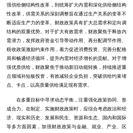
强供给侧结构性改革，到统筹扩大内需和深化供给侧结构
性改革，供需关系的深刻调整旨在通过生产关系的变革不
断适应生产力的变革。财政政策具有扩大总需求和定向调
结构的双重优势。对于扩大有效需求，财政聚焦于释放内
需潜力，发挥政府资金引导带动作用、再分配调节作用、
税收政策激励约束作用，着力促进消费投资、完善分配格
局和畅通经济循环，提升内需对经济增长的贡献。对于增
强优质供给，财政聚焦于推动新旧动能转换，持续推进重
点领域补短板投资，有效减轻企业负担，突破供给约束堵
点、卡点，以高质量供给满足现有需求。
在多重目标中寻求动态平衡，注重强化政策协同、形
成合力。在制定、实施财政政策时，应综合考虑政治和经
济、现实和历史、发展和民生、资源和生态、国内和国际
等多方面因素，加强财政政策与金融、就业、产业、区