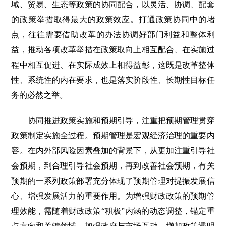
域、贸易、生态等政策的协同配合，以灵活、协调、配套
的政策举措取得最大的政策效应。打通政策协同中的堵
点，往往需要借助改革的办法协调好部门利益和整体利
益，推动各项改革举措在政策取向上相互配合、在实施过
程中相互促进、在实际成效上相得益彰，这既是改革整体
性、系统性的内在要求，也是落实阶段性、长期性目标任
务的必然之举。
协同推进政策实施和预期引导，注重把预期管理贯穿
政策制定实施全过程。预期管理是宏观经济治理的重要内
容。在内外部风险因素叠加的背景下，从更加注重引导社
会预期，到合理引导社会预期，再到改善社会预期，有关
预期的一系列政策部署充分体现了预期管理对提振发展信
心、增强发展活力的重要作用。为增强财政政策的预期管
理效能，需随着财政政策“积极”内涵的动态调整，锚定重