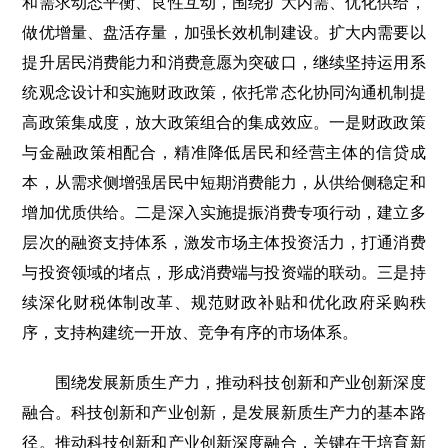
和需求动态平衡、良性互动，围绕扩大内需、优化供给，
做优增量、盘活存量，加强长效机制建设。扩大内需要以
提升居民消费能力和消费意愿为突破口，继续坚持运用系
统观念设计和实施财政政策，依托常态化协同沟通机制提
高政策集成度，放大政策组合的集成效应。一是财政政策
与金融政策相配合，精准降低居民和经营主体的信贷成
本，从需求侧增强居民中短期消费能力，从供给侧稳定和
增加优质供给。二是深入实施提振消费专项行动，建立多
层次的融资支持体系，激发市场主体投资活力，打通消费
与投资领域的堵点，形成消费端与投资端的联动。三是持
续深化财税体制改革、规范财政补贴和优化政府采购秩
序，支持构建统一开放、竞争有序的市场体系。
围绕发展新质生产力，推动科技创新和产业创新深度
融合。科技创新和产业创新，是发展新质生产力的基本路
径。推动科技创新和产业创新深度融合，关键在于培育新