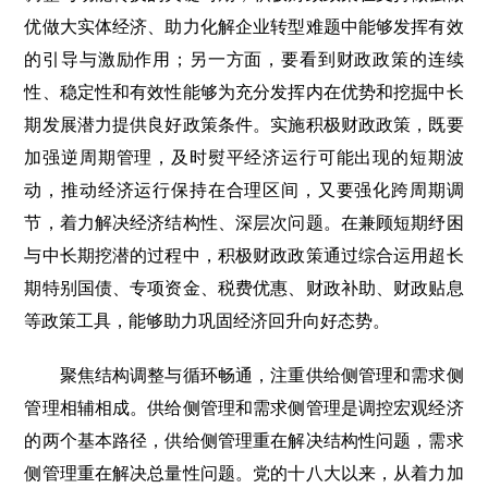
优做大实体经济、助力化解企业转型难题中能够发挥有效
的引导与激励作用；另一方面，要看到财政政策的连续
性、稳定性和有效性能够为充分发挥内在优势和挖掘中长
期发展潜力提供良好政策条件。实施积极财政政策，既要
加强逆周期管理，及时熨平经济运行可能出现的短期波
动，推动经济运行保持在合理区间，又要强化跨周期调
节，着力解决经济结构性、深层次问题。在兼顾短期纾困
与中长期挖潜的过程中，积极财政政策通过综合运用超长
期特别国债、专项资金、税费优惠、财政补助、财政贴息
等政策工具，能够助力巩固经济回升向好态势。
聚焦结构调整与循环畅通，注重供给侧管理和需求侧
管理相辅相成。供给侧管理和需求侧管理是调控宏观经济
的两个基本路径，供给侧管理重在解决结构性问题，需求
侧管理重在解决总量性问题。党的十八大以来，从着力加