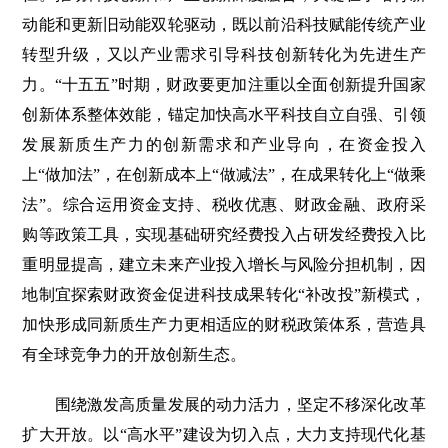
动能和更新旧动能双轮驱动，既以前沿科技赋能传统产业
转型升级，又以产业需求引导科技创新转化为先进生产
力。“十五五”时期，财政要更加注重以全面创新提升国家
创新体系整体效能，锚定加快高水平科技自立自强、引领
发展新质生产力的创新需求和产业导向，在资金投入
上“做加法”，在创新成本上“做减法”，在成果转化上“做乘
法”。综合运用资金支持、税收优惠、财政金融、政府采
购等政策工具，实现基础研究经费投入占研发经费投入比
重明显提高，建立未来产业投入增长与风险分担机制，因
地制宜探索财政资金促进科技成果转化“补改投”新模式，
加快形成同新质生产力更相适应的财税政策体系，营造具
有全球竞争力的开放创新生态。
围绕激发高质量发展的动力活力，坚定不移深化改革
扩大开放。以“高水平”建设为切入点，大力支持现代化基