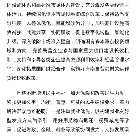
础设施体系和高标准市场体系建设，充分激发各类经营主
体活力。持续深化资本市场投融资综合改革，保持适当支
出强度，以整体优化、赋能增效为导向，加强基础设施高
效衔接、共建共享、协同联动，促进数字化转型、智能化
升级。深入破除市场准入壁垒，明确国有资本重点投资领
域和方向，完善民营企业参与国家重大项目建设长效机
制，支持和引导各类企业提高资源利用效率和经营管理水
平。深化拓展国际财经合作，实施好海南自贸港封关运作
货物税收政策。
围绕不断增进民生福祉，加大保障和改善民生力度。
紧扣更加公平、均衡、普惠、可及的民生建设要求，着力
解决群众急难愁盼。一是注重就业优先。以构建就业友好
型发展方式为牵引，用好用足稳岗返还、税费减免等政
策，促进财政、金融、就业等政策协同发力，支持发展吸