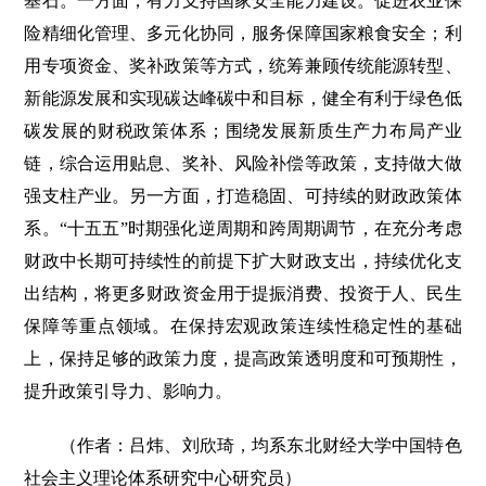
基石。一方面，有力支持国家安全能力建设。促进农业保
险精细化管理、多元化协同，服务保障国家粮食安全；利
用专项资金、奖补政策等方式，统筹兼顾传统能源转型、
新能源发展和实现碳达峰碳中和目标，健全有利于绿色低
碳发展的财税政策体系；围绕发展新质生产力布局产业
链，综合运用贴息、奖补、风险补偿等政策，支持做大做
强支柱产业。另一方面，打造稳固、可持续的财政政策体
系。“十五五”时期强化逆周期和跨周期调节，在充分考虑
财政中长期可持续性的前提下扩大财政支出，持续优化支
出结构，将更多财政资金用于提振消费、投资于人、民生
保障等重点领域。在保持宏观政策连续性稳定性的基础
上，保持足够的政策力度，提高政策透明度和可预期性，
提升政策引导力、影响力。
（作者：吕炜、刘欣琦，均系东北财经大学中国特色
社会主义理论体系研究中心研究员）