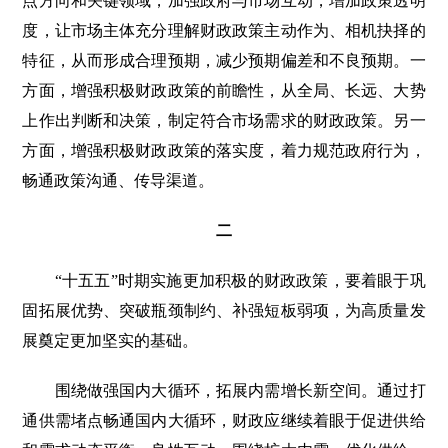
点方向和关键领域，加强政府与市场互动，增加政策透明
度，让市场主体充分理解财政政策主动作为、相机抉择的
特征，从而形成合理预期，减少预期偏差和不良预期。一
方面，增强积极财政政策的前瞻性，从全局、长远、大势
上作出判断和决策，制定符合市场需求的财政政策。另一
方面，增强积极财政政策的落实度，着力规范政府行为，
畅通政策沟通、传导渠道。
二
“十五五”时期实施更加积极的财政政策，要着眼于巩
固拓展优势、突破瓶颈制约、补强短板弱项，为高质量发
展奠定更加坚实的基础。
围绕做强国内大循环，拓展内需增长新空间。通过打
通供需堵点畅通国内大循环，财政应继续着眼于促进供给