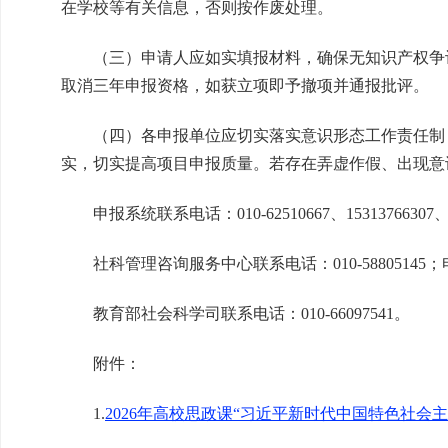
在学校等有关信息，否则按作废处理。
（三）申请人应如实填报材料，确保无知识产权争议
取消三年申报资格，如获立项即予撤项并通报批评。
（四）各申报单位应切实落实意识形态工作责任制，
实，切实提高项目申报质量。若存在弄虚作假、出现意
申报系统联系电话：010-62510667、15313766307、153
社科管理咨询服务中心联系电话：010-58805145；电子邮箱
教育部社会科学司联系电话：010-66097541。
附件：
1.
2026年高校思政课“习近平新时代中国特色社会