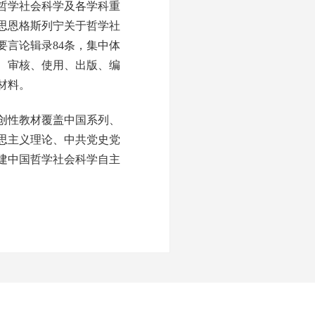
哲学社会科学及各学科重
思恩格斯列宁关于哲学社
要言论辑录84条，集中体
、审核、使用、出版、编
材料。
创性教材覆盖中国系列、
思主义理论、中共党史党
构建中国哲学社会科学自主