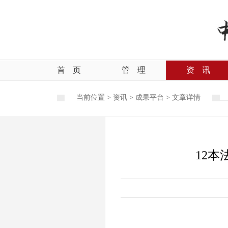
首
页
管
理
资
讯
当前位置 >
资讯
>
成果平台
>
文章详情
12