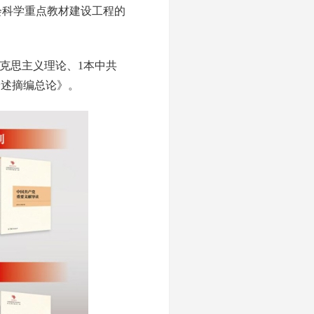
会科学重点教材建设工程的
马克思主义理论、1本中共
论述摘编总论》。