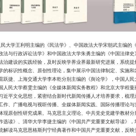
民大学王利明主编的《民法学》、中国政法大学宋朝武主编的《
政法与行政诉讼法学》和中国政法大学朱勇主编的《中国法律史
法治建设的实践经验，及时反映学界业界最新研究进展，系统提
学的标识性概念、原创性理论，集中展示中国法律制定、实施和
雷跃捷、上海交通大学李本乾分别主编的《舆论学》，中国人民
国人民大学蔡雯主编的《全媒体新闻实务教程》和北京大学程曼
习近平文化思想，紧密结合新时代新闻传播人才培养要求，梳理
工作、广播电视与视听传播、全媒体新闻实践、国际传播理论与
体现原创性研究成果。马克思主义理论、中共党史党建学教材分
作选读》、清华大学李捷主编的《中国共产党重要文献导读》，
统解读马克思恩格斯列宁经典著作和中国共产党重要文献，反映