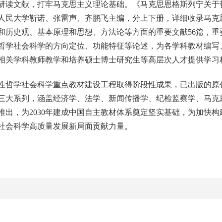
研读文献，打牢马克思主义理论基础。《马克思恩格斯列宁关于
人民大学靳诺、张雷声、齐鹏飞主编，分上下册，详细收录马克
和历史观、基本原理和思想、方法论等方面的重要文献56篇，重
哲学社会科学的方向定位、功能特征等论述，为各学科教材编写
相关学科教师教学和培养硕士博士研究生等高层次人才提供学习
哲学社会科学重点教材建设工程取得阶段性成果，已出版的原
三大系列，涵盖经济学、法学、新闻传播学、纪检监察学、马克
推出，为2030年建成中国自主教材体系奠定坚实基础，为加快
社会科学高质量发展新局面贡献力量。