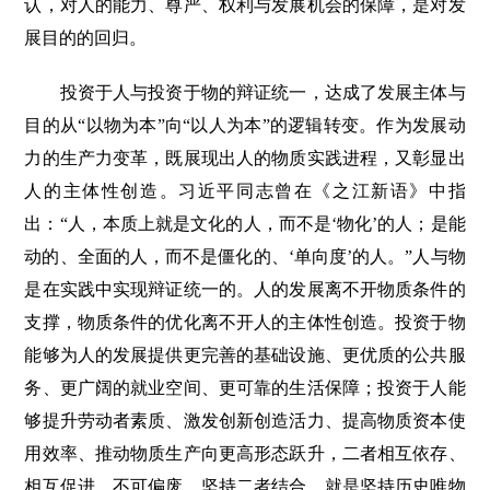
认，对人的能力、尊严、权利与发展机会的保障，是对发
展目的的回归。
投资于人与投资于物的辩证统一，达成了发展主体与
目的从“以物为本”向“以人为本”的逻辑转变。作为发展动
力的生产力变革，既展现出人的物质实践进程，又彰显出
人的主体性创造。习近平同志曾在《之江新语》中指
出：“人，本质上就是文化的人，而不是‘物化’的人；是能
动的、全面的人，而不是僵化的、‘单向度’的人。”人与物
是在实践中实现辩证统一的。人的发展离不开物质条件的
支撑，物质条件的优化离不开人的主体性创造。投资于物
能够为人的发展提供更完善的基础设施、更优质的公共服
务、更广阔的就业空间、更可靠的生活保障；投资于人能
够提升劳动者素质、激发创新创造活力、提高物质资本使
用效率、推动物质生产向更高形态跃升，二者相互依存、
相互促进、不可偏废。坚持二者结合，就是坚持历史唯物