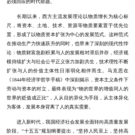
必须回应的时代命题。
长期以来，西方主流发展理论以物质增长为核心标
尺，将资本、土地、技术、资源等物质要素置于优先位
置，形成了以物质资本扩张为中心的发展范式。这种范式
在推动生产力快速跃升的同时，也带来了深刻的现代性悖
论：物质财富急剧积累与人的发展相对滞后并存，经济规
模持续扩大与社会公平正义张力加剧共生，技术理性不断
扩张与人的价值主体性日渐弱化相伴而生。马克思在
《1844年经济学哲学手稿》中深刻揭示，资本主义条件下
劳动与资本的对立，最终表现为“物的世界的增值同人的
世界的贬值成正比”，人从目的异化为手段，从主体异化
为客体，发展本身背离了人的真实需要。
进入新时代，我国经济社会发展全面转向高质量发展
阶段。“十五五”规划纲要提出，“坚持人民至上，坚持高