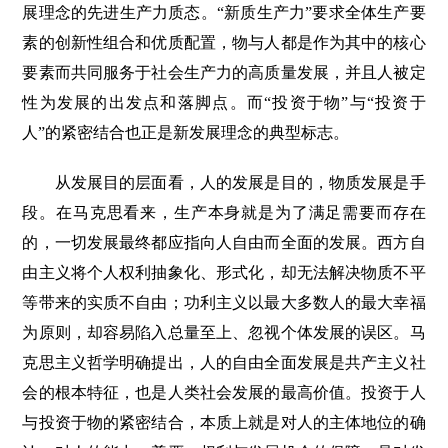
展理念的先进生产力质态。“新质生产力”要求全体生产要
素的创新性组合和优质配置，物与人都是作为其中的核心
要素而共同服务于社会生产力的高质量发展，并且人被定
性为发展的出发点和落脚点。而“投资于物”与“投资于
人”的紧密结合也正是新发展理念的典型标志。
从发展目的层面看，人的发展是目的，物质发展是手
段。在马克思看来，生产本身就是为了满足需要而存在
的，一切发展最终都应指向人自由而全面的发展。西方自
由主义将个人权利抽象化、形式化，却无法解决物质不平
等带来的实质不自由；功利主义以最大多数人的最大幸福
为原则，却容易陷入总量至上、忽视个体发展的误区。马
克思主义哲学明确提出，人的自由全面发展是共产主义社
会的根本特征，也是人类社会发展的最高价值。投资于人
与投资于物的紧密结合，本质上就是对人的主体地位的确