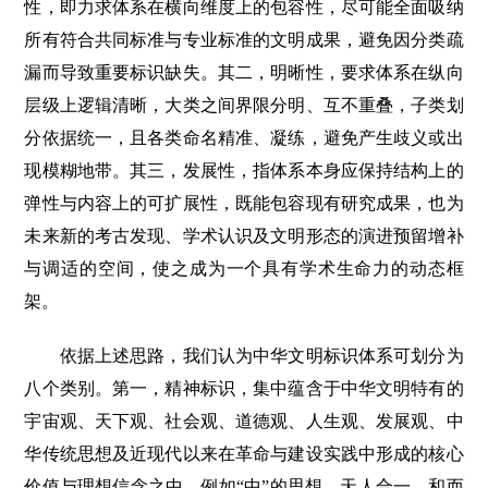
性，即力求体系在横向维度上的包容性，尽可能全面吸纳
所有符合共同标准与专业标准的文明成果，避免因分类疏
漏而导致重要标识缺失。其二，明晰性，要求体系在纵向
层级上逻辑清晰，大类之间界限分明、互不重叠，子类划
分依据统一，且各类命名精准、凝练，避免产生歧义或出
现模糊地带。其三，发展性，指体系本身应保持结构上的
弹性与内容上的可扩展性，既能包容现有研究成果，也为
未来新的考古发现、学术认识及文明形态的演进预留增补
与调适的空间，使之成为一个具有学术生命力的动态框
架。
依据上述思路，我们认为中华文明标识体系可划分为
八个类别。第一，精神标识，集中蕴含于中华文明特有的
宇宙观、天下观、社会观、道德观、人生观、发展观、中
华传统思想及近现代以来在革命与建设实践中形成的核心
价值与理想信念之中，例如“中”的思想、天人合一、和而