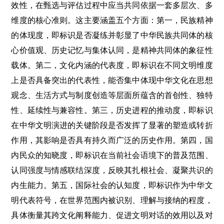
效性，在甄选与评估过程中应当共同依据一套多层次、多
维度的核心准则。这主要涵盖五个方面：第一，民族精神
的体现度，即标识是否凝练并彰显了中华民族共同体的核
心价值观、历史记忆与集体认同，是精神共同体的象征性
载体。第二，文化内涵的代表度，即标识在不同文明维度
上是否具备突出的代表性，能否集中体现中华文化在思想
观念、生活方式与制度创造等层面所蕴含的首创性、独特
性、延续性与兼容性。第三，历史进程的推动度，即标识
在中华文明演进的关键阶段是否发挥了显著的塑造或转折
作用，其影响是否具有持久而广泛的历史作用。第四，国
内民众的知晓度，即标识在当前社会语境下的普及范围、
认同强度与情感联结深度，反映其扎根社会、凝聚共识的
内生能力。第五，国际社会的认知度，即标识作为中华文
明代表符号，在世界范围内被识别、理解与接纳的程度，
具体衡量其跨文化阐释能力、促进文明对话的效用以及对