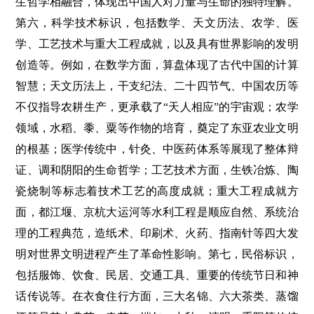
生哲学相融合，体现出中国人对力量与生命的独特理解。
第六，科学技术标识，包括数学、天文历法、农学、医
学、工艺技术与重大工程成就，以及具有世界影响的发明
创造等。例如，在数学方面，算盘体现了古代中国的计算
智慧；天文历法上，干支纪法、二十四节气、中国农历等
不仅指导农耕生产，更承载了“天人相应”的宇宙观；农学
领域，水稻、黍、粟等作物的培育，奠定了东亚农业文明
的根基；医学传统中，针灸、中医药体系等展现了整体辩
证、调和阴阳的生命哲学；工艺技术方面，生铁冶炼、陶
瓷烧制等标志着技术工艺的高度成就；重大工程成就方
面，都江堰、京杭大运河等水利工程是顺应自然、系统治
理的工程典范，造纸术、印刷术、火药、指南针等四大发
明对世界文明进程产生了革命性影响。第七，民俗标识，
包括服饰、饮食、民居、交通工具、重要的传统节日和神
话传说等。在衣食住行方面，三大名锦、六大茶类、蒸馏