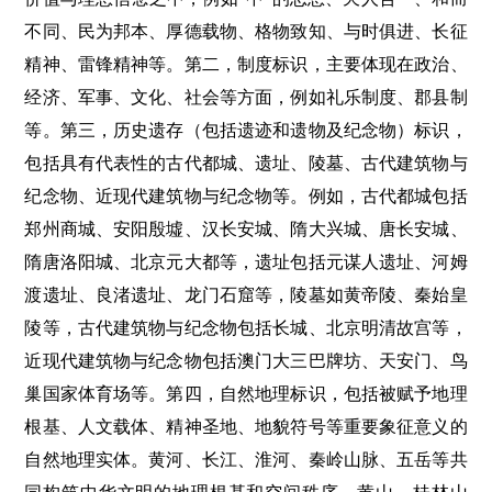
不同、民为邦本、厚德载物、格物致知、与时俱进、长征
精神、雷锋精神等。第二，制度标识，主要体现在政治、
经济、军事、文化、社会等方面，例如礼乐制度、郡县制
等。第三，历史遗存（包括遗迹和遗物及纪念物）标识，
包括具有代表性的古代都城、遗址、陵墓、古代建筑物与
纪念物、近现代建筑物与纪念物等。例如，古代都城包括
郑州商城、安阳殷墟、汉长安城、隋大兴城、唐长安城、
隋唐洛阳城、北京元大都等，遗址包括元谋人遗址、河姆
渡遗址、良渚遗址、龙门石窟等，陵墓如黄帝陵、秦始皇
陵等，古代建筑物与纪念物包括长城、北京明清故宫等，
近现代建筑物与纪念物包括澳门大三巴牌坊、天安门、鸟
巢国家体育场等。第四，自然地理标识，包括被赋予地理
根基、人文载体、精神圣地、地貌符号等重要象征意义的
自然地理实体。黄河、长江、淮河、秦岭山脉、五岳等共