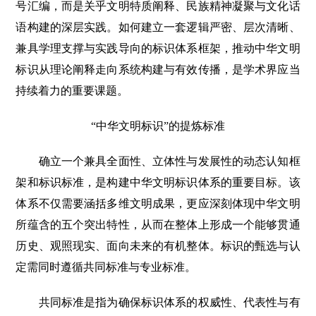
号汇编，而是关乎文明特质阐释、民族精神凝聚与文化话
语构建的深层实践。如何建立一套逻辑严密、层次清晰、
兼具学理支撑与实践导向的标识体系框架，推动中华文明
标识从理论阐释走向系统构建与有效传播，是学术界应当
持续着力的重要课题。
“中华文明标识”的提炼标准
确立一个兼具全面性、立体性与发展性的动态认知框
架和标识标准，是构建中华文明标识体系的重要目标。该
体系不仅需要涵括多维文明成果，更应深刻体现中华文明
所蕴含的五个突出特性，从而在整体上形成一个能够贯通
历史、观照现实、面向未来的有机整体。标识的甄选与认
定需同时遵循共同标准与专业标准。
共同标准是指为确保标识体系的权威性、代表性与有