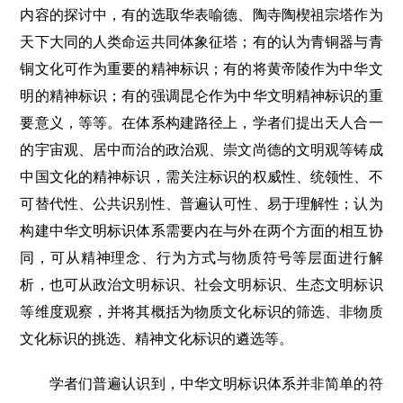
内容的探讨中，有的选取华表喻德、陶寺陶楔祖宗塔作为
天下大同的人类命运共同体象征塔；有的认为青铜器与青
铜文化可作为重要的精神标识；有的将黄帝陵作为中华文
明的精神标识；有的强调昆仑作为中华文明精神标识的重
要意义，等等。在体系构建路径上，学者们提出天人合一
的宇宙观、居中而治的政治观、崇文尚德的文明观等铸成
中国文化的精神标识，需关注标识的权威性、统领性、不
可替代性、公共识别性、普遍认可性、易于理解性；认为
构建中华文明标识体系需要内在与外在两个方面的相互协
同，可从精神理念、行为方式与物质符号等层面进行解
析，也可从政治文明标识、社会文明标识、生态文明标识
等维度观察，并将其概括为物质文化标识的筛选、非物质
文化标识的挑选、精神文化标识的遴选等。
学者们普遍认识到，中华文明标识体系并非简单的符