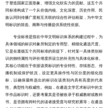
于塑造国家正面形象、增强文化软实力的贡献。这五个共
同标准构成了一个从价值内核、文化深度、历史作用、民
族认同到传播广度相互关联的综合性评估框架，为中华文
明标识的筛选、阐释与传播提供系统性依据。
专业标准是指在中华文明标识体系的构建过程中，为
具体领域的标识对象所制定的专用型、精细化遴选尺度。
它是在遵循五个共同标准的前提下，针对某一具体类别标
识的独特属性与评价维度所设立的补充性与具体化标准。
其核心功能在于依据该类标识的专业特性、存续形态、传
播机制或保护状况，设定更具操作性与区分度的细化指
标，以确保最终选出的标识在该类别内具有高度的代表
性、典型性与权威性。例如，在遴选文学艺术标识中的文
学作品标识时，还要考量其是否被收录于权威教材或教科
书、是否拥有跨时代的读者接受度与研究积累等；在遴选