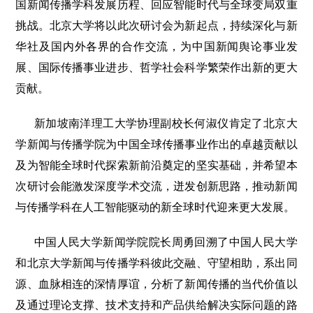
国新闻传播学科发展历程、回应智能时代与全球变局双重
挑战。北京大学将以此次研讨会为新起点，持续深化与新
华社及国内外各界的合作交流，为中国新闻舆论事业发
展、国际传播事业进步、哲学社会科学繁荣作出新的更大
贡献。
新加坡南洋理工大学协理副校长何淑仪肯定了北京大
学新闻与传播学院为中国全球传播事业作出的卓越贡献以
及为智能全球时代探索新前沿奠定的坚实基础，并希望本
次研讨会能激发深度学术交流，迸发创新思路，推动新闻
与传播学科在人工智能驱动的新全球时代迎来更大发展。
中国人民大学新闻学院院长周勇回溯了中国人民大学
和北京大学新闻与传播学科彼此交融、守望相助，系出同
源、血脉相连的深情厚谊，分析了新闻传播的当代价值以
及通过理论支撑、技术支持和产品供给解决实际问题的路