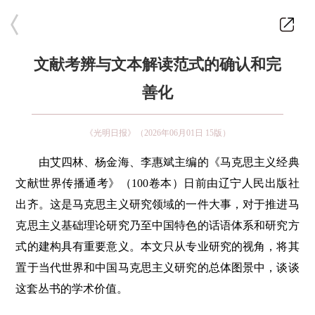
文献考辨与文本解读范式的确认和完
善化
《光明日报》（2026年06月01日 15版）
由艾四林、杨金海、李惠斌主编的《马克思主义经典
文献世界传播通考》（100卷本）日前由辽宁人民出版社
出齐。这是马克思主义研究领域的一件大事，对于推进马
克思主义基础理论研究乃至中国特色的话语体系和研究方
式的建构具有重要意义。本文只从专业研究的视角，将其
置于当代世界和中国马克思主义研究的总体图景中，谈谈
这套丛书的学术价值。