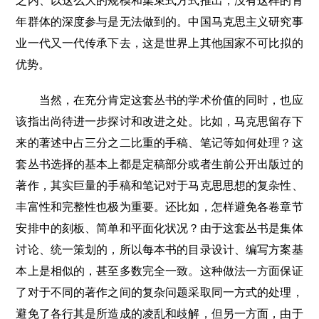
之内、以这么大的规模和集束式方式推出，没有这样的青
年群体的深度参与是无法做到的。中国马克思主义研究事
业一代又一代传承下去，这是世界上其他国家不可比拟的
优势。
当然，在充分肯定这套丛书的学术价值的同时，也应
该指出尚待进一步探讨和改进之处。比如，马克思留存下
来的著述中占三分之二比重的手稿、笔记等如何处理？这
套丛书选择的基本上都是定稿部分或者生前公开出版过的
著作，其实巨量的手稿和笔记对于马克思思想的复杂性、
丰富性和完整性也极为重要。还比如，怎样避免各卷章节
安排中的刻板、简单和平面化状况？由于这套丛书是集体
讨论、统一策划的，所以每本书的目录设计、编写方案基
本上是相似的，甚至多数完全一致。这种做法一方面保证
了对于不同的著作之间的复杂问题采取同一方式的处理，
避免了各行其是所造成的凌乱和歧解，但另一方面，由于