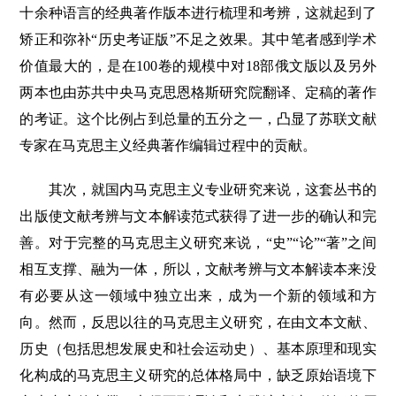
十余种语言的经典著作版本进行梳理和考辨，这就起到了
矫正和弥补“历史考证版”不足之效果。其中笔者感到学术
价值最大的，是在100卷的规模中对18部俄文版以及另外
两本也由苏共中央马克思恩格斯研究院翻译、定稿的著作
的考证。这个比例占到总量的五分之一，凸显了苏联文献
专家在马克思主义经典著作编辑过程中的贡献。
其次，就国内马克思主义专业研究来说，这套丛书的
出版使文献考辨与文本解读范式获得了进一步的确认和完
善。对于完整的马克思主义研究来说，“史”“论”“著”之间
相互支撑、融为一体，所以，文献考辨与文本解读本来没
有必要从这一领域中独立出来，成为一个新的领域和方
向。然而，反思以往的马克思主义研究，在由文本文献、
历史（包括思想发展史和社会运动史）、基本原理和现实
化构成的马克思主义研究的总体格局中，缺乏原始语境下