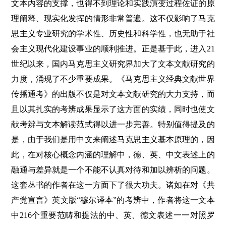
文本内容的支撑，也得不到理论和实践演变过程佐证的原
理阐释、现实化发挥的情形非常普遍。这不仅影响了马克
思主义专业研究的学术性、历史性和科学性，也无助于社
会主义现代化建设事业的顺利推进。正是基于此，进入21
世纪以来，国内马克思主义研究界加大了文本文献研究的
力度，涌现了不少重要成果。《马克思主义经典文献世界
传播通考》的出版不仅是对文本文献研究的大力支持，而
且以其扎实的考辨成果显示了这方面的实绩，同时也使文
献考辨与文本解读范式得以进一步完善。特别值得提及的
是，由于我们是用中文来阐述马克思主义基本原理的，因
此，在对核心概念内涵的理解中，德、英、中文表述上的
融通与差异就是一个不能不认真对待和加以辨析的问题。
这套丛书的作者在这一方面下了很大功夫。诸如在对《共
产党宣言》英文版“穆尔译本”的考辨中，作者将这一文本
中216个重要范畴和提法的中、英、德文表述一一对照罗