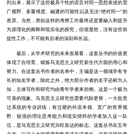
列出来，展示了这些极具个性的语言对同一思想表述的宽
广视野、多重维度、融通的可能性以及无法“绝对同一”的
差异。当然，类似这样的考辨工作最终还是要融入和提升
为原理化的阐释和现实化的探究，但很显然，没有这些前
提性工作，不可能有后者的深刻和长远。
最后，从学术研究的未来发展看，这套丛书的价值更
体现了在培育、锻炼马克思主义研究新生代方面的用心和
努力。在这套丛书作者的名单中，主编是这一领域学有专
长的知名学者，除此之外，绝大部分作者的名字还鲜为人
知，主体写作和研究均由青年学者来担纲。这是一个极为
可喜的现象。马克思主义研究也需要代际更替，一大批受
过系统的专业训练，有过硬的外语本领、宽广的世界视
野、较强的理论思考能力和现实情怀的学者加入这一队
伍，是马克思主义研究兴旺发达的标志。这套丛书在五年