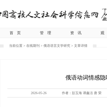
首
页
管
理
资
讯
观
当前位置 >
在线期刊
>
俄语语言文学研究
>
文章详情
俄语动词情感隐
2026-05-26
作者：彭玉海 谭鑫洁 唐 荣