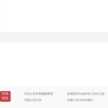
友情
中华人民共和国教育部
全国哲学社会科学工作办公室
链接
中国人民大学
中国人民大学出版社