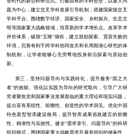
智时代的新型科研范式。打破固有的学科壁垒，以重大问
题为中心，建立交叉学科发展引导机制，搭建国家级交叉
学科平台。围绕数字经济、国家安全、乡村振兴、生态文
明等国家重大战略领域，培育新的学术增长点。改革学术
评价体系，破除“五唯”痼疾，建立鼓励探索、宽容失败的
环境，完善有利于跨学科协同攻关和长周期潜心研究的体
制机制，让学者能够心无旁骛地投身前沿探索与原始创
新。
第三，坚持问题导向与实践转化，提升服务“国之大
者”的效能。强化以实践为导向的研究取向，引导广大研
究者聚焦党和国家事业发展面临的重大理论和现实问题，
提出富有系统性、前瞻性、创造性的学术洞见。优化中国
特色新型智库建设格局，提升智库成果咨政建言的前瞻
性、精准性与实效性。健全“需求牵引、问题导向”的科研
组织模式，围绕国家重大战略需求开展有组织的储备性、