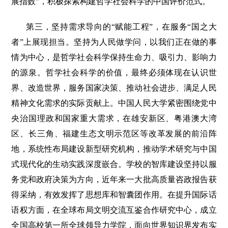
展指数”，积极探索构建哲学社会科学的中国评价范式。
第三，坚持需求导向的“赋能工程”，在服务“国之大
者”上展现担当。坚持为人民做学问，以我们正在做的事
情为中心，是哲学社会科学保持生命力、吸引力、影响力
的源泉。哲学社会科学的价值，最终必须体现在认识世
界、改造世界，服务国家决策、推动社会进步、满足人民
精神文化需求的实际贡献上。中国人民大学紧密围绕党中
央治国理政和国家重大需求，在雄安新区、粤港澳大湾
区、长三角、福建生态文明示范区等改革发展的前沿阵
地，系统性布局建设新型研究机构，推动学术研究与中国
式现代化的生动实践深度嵌合。学校的智库建设坚持以服
务党和政府决策为方向，近年来一大批高质量咨政报告获
得采纳，有效发挥了思想库和智囊团作用。在提升国际话
语权方面，在全球布局文明交流互鉴合作研究中心，成立
全国高校第一所全球领导力学院，面向世界知识界发布实