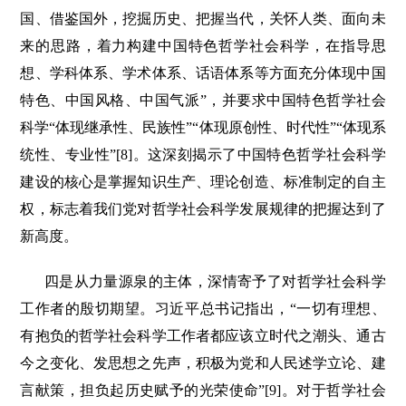
国、借鉴国外，挖掘历史、把握当代，关怀人类、面向未
来的思路，着力构建中国特色哲学社会科学，在指导思
想、学科体系、学术体系、话语体系等方面充分体现中国
特色、中国风格、中国气派”，并要求中国特色哲学社会
科学“体现继承性、民族性”“体现原创性、时代性”“体现系
统性、专业性”[8]。这深刻揭示了中国特色哲学社会科学
建设的核心是掌握知识生产、理论创造、标准制定的自主
权，标志着我们党对哲学社会科学发展规律的把握达到了
新高度。
四是从力量源泉的主体，深情寄予了对哲学社会科学
工作者的殷切期望。习近平总书记指出，“一切有理想、
有抱负的哲学社会科学工作者都应该立时代之潮头、通古
今之变化、发思想之先声，积极为党和人民述学立论、建
言献策，担负起历史赋予的光荣使命”[9]。对于哲学社会