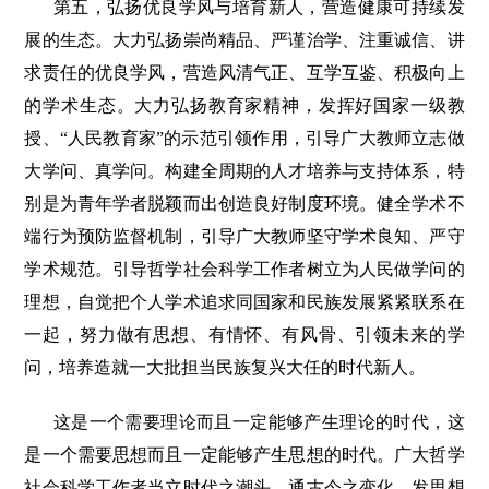
第五，弘扬优良学风与培育新人，营造健康可持续发
展的生态。大力弘扬崇尚精品、严谨治学、注重诚信、讲
求责任的优良学风，营造风清气正、互学互鉴、积极向上
的学术生态。大力弘扬教育家精神，发挥好国家一级教
授、“人民教育家”的示范引领作用，引导广大教师立志做
大学问、真学问。构建全周期的人才培养与支持体系，特
别是为青年学者脱颖而出创造良好制度环境。健全学术不
端行为预防监督机制，引导广大教师坚守学术良知、严守
学术规范。引导哲学社会科学工作者树立为人民做学问的
理想，自觉把个人学术追求同国家和民族发展紧紧联系在
一起，努力做有思想、有情怀、有风骨、引领未来的学
问，培养造就一大批担当民族复兴大任的时代新人。
这是一个需要理论而且一定能够产生理论的时代，这
是一个需要思想而且一定能够产生思想的时代。广大哲学
社会科学工作者当立时代之潮头、通古今之变化、发思想