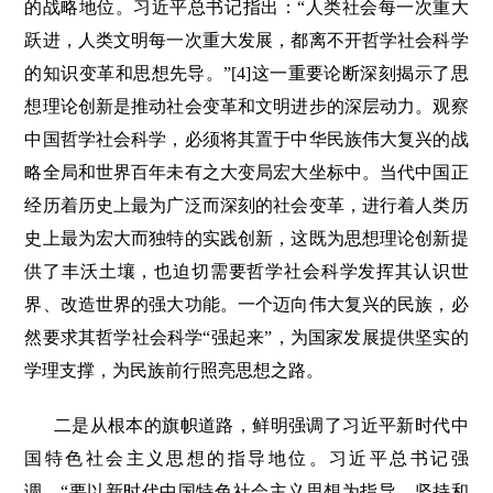
的战略地位。习近平总书记指出：“人类社会每一次重大
跃进，人类文明每一次重大发展，都离不开哲学社会科学
的知识变革和思想先导。”[4]这一重要论断深刻揭示了思
想理论创新是推动社会变革和文明进步的深层动力。观察
中国哲学社会科学，必须将其置于中华民族伟大复兴的战
略全局和世界百年未有之大变局宏大坐标中。当代中国正
经历着历史上最为广泛而深刻的社会变革，进行着人类历
史上最为宏大而独特的实践创新，这既为思想理论创新提
供了丰沃土壤，也迫切需要哲学社会科学发挥其认识世
界、改造世界的强大功能。一个迈向伟大复兴的民族，必
然要求其哲学社会科学“强起来”，为国家发展提供坚实的
学理支撑，为民族前行照亮思想之路。
二是从根本的旗帜道路，鲜明强调了习近平新时代中
国特色社会主义思想的指导地位。习近平总书记强
调，“要以新时代中国特色社会主义思想为指导，坚持和