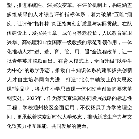
塑，推进系统性、深层次变革。在评价机制上，构建涵盖
多维成果的人才综合评价指标体系，着力破解“五唯”痼
疾，让评价“指挥棒”真正指向创新质量与实际贡献。在队
伍建设上，发挥吴玉章、成仿吾等老校长，人民教育家卫
兴华、高铭暄和12位国家一级教授的示范引领作用，一体
化推动人才“进、选、育、管、用、退”全流程改革，让一
批青年英才脱颖而出。在育人模式上，全面升级“以学生
为中心”的教学形态，推动自主知识体系构建和拔尖创新
人才自主培养同向共进，打造“北京中轴线上的大思政
课”等品牌，将大中小学思政课一体化改革创新的要求落
到实处。2025年，作为落实京津冀协同发展战略的标志性
工程，学校通州校区全面启用，不仅拓展了办学物理空
间，更承载着探索新时代大学形态，推动新质生产力与文
化软实力相互赋能、共同发展的使命。