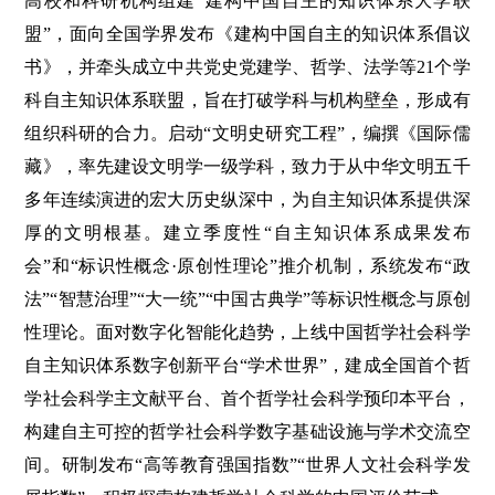
高校和科研机构组建“建构中国自主的知识体系大学联
盟”，面向全国学界发布《建构中国自主的知识体系倡议
书》，并牵头成立中共党史党建学、哲学、法学等21个学
科自主知识体系联盟，旨在打破学科与机构壁垒，形成有
组织科研的合力。启动“文明史研究工程”，编撰《国际儒
藏》，率先建设文明学一级学科，致力于从中华文明五千
多年连续演进的宏大历史纵深中，为自主知识体系提供深
厚的文明根基。建立季度性“自主知识体系成果发布
会”和“标识性概念·原创性理论”推介机制，系统发布“政
法”“智慧治理”“大一统”“中国古典学”等标识性概念与原创
性理论。面对数字化智能化趋势，上线中国哲学社会科学
自主知识体系数字创新平台“学术世界”，建成全国首个哲
学社会科学主文献平台、首个哲学社会科学预印本平台，
构建自主可控的哲学社会科学数字基础设施与学术交流空
间。研制发布“高等教育强国指数”“世界人文社会科学发