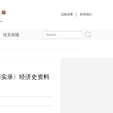
征稿启事
联系我们
论文在线
清实录〉经济史资料