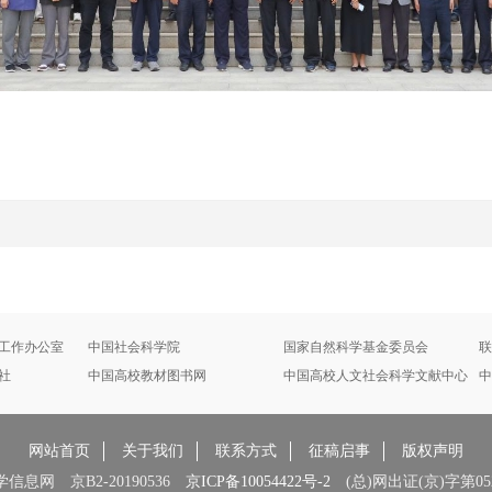
工作办公室
中国社会科学院
国家自然科学基金委员会
联
社
中国高校教材图书网
中国高校人文社会科学文献中心
中
网站首页
关于我们
联系方式
征稿启事
版权声明
息网 京B2-20190536
京ICP备10054422号-2
(总)网出证(京)字第052