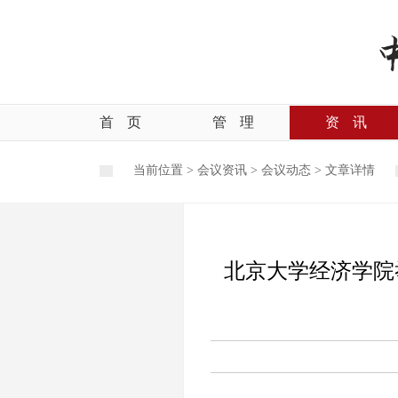
首
页
管
理
资
讯
当前位置 >
会议资讯
>
会议动态
>
文章详情
北京大学经济学院