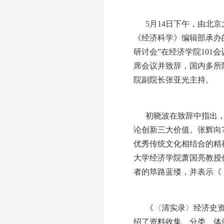
5月14日下午，由北京
《经济科学》编辑部承办
研讨会”在经济学院10
席会议并致辞，国内多所
院副院长张亚光主持。
初晓波在致辞中指出
论创新三大价值。张辉向
优秀传统文化相结合的精
大学经济学院萧国亮教授
者的筚路蓝缕，并表示《
《〈清实录〉经济史
绍了资料收集、分类、体