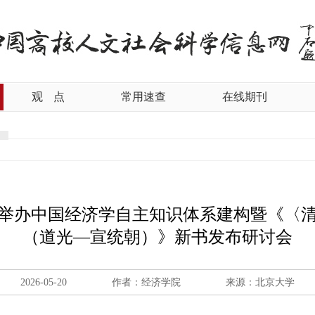
观
点
常用速查
在线期刊
举办中国经济学自主知识体系建构暨《〈
（道光—宣统朝）》新书发布研讨会
2026-05-20
作者：经济学院
来源：北京大学