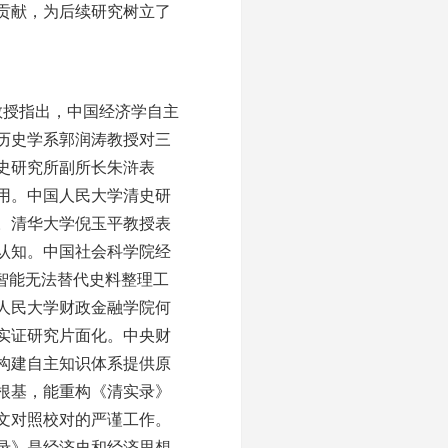
贡献，为后续研究树立了
教授指出，中国经济学自主
历史学系郭润涛教授对三
史研究所副所长朱浒表
用。中国人民大学清史研
。清华大学倪玉平教授表
认知。中国社会科学院经
智能无法替代史料整理工
人民大学财政金融学院何
实证研究片面化。中央财
构建自主知识体系提供原
根基，能重构《清实录》
文对照校对的严谨工作。
录》是经济史和经济思想