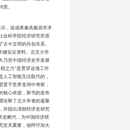
特质。
表示，该成果兼具极高学术
社会科学院经济研究所原
了古今文明的共创关系。
关键实证资料。北京大学
大乃至中国经济史学发展
韧之力”是贯穿这项工作
是人工智能无法取代的，
需置于世界变局中考察，
的核心依据，新书的发布
撰诠释了北大学者的凝聚
，并指出清朝经济史研究
历史断代，为中国经济研
究至关重要，他呼吁加大