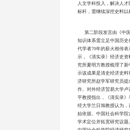
人文学科投入，解决人才
标杆，需继续深挖史料以
第二阶段发言由《中
知识体系需立足中国历史
代学者70年的薪火相传
示，《清实录》经济史资
究所夏明方教授梳理了新
示该成果是清史经济史料
济研究所赵学军研究员提
作。对外经济贸易大学卢
平教授指出，《清实录》
经大学兰日旭教授认为，
始依据。中国社会科学院
学术定位并拓宽研究议题
中国社会科学院经济研究