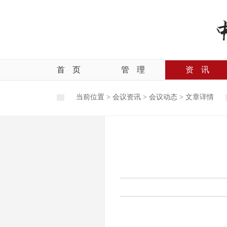
首
页
管
理
资
讯
当前位置 >
会议资讯
>
会议动态
>
文章详情