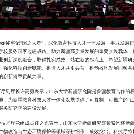
始终牢记“国之大者”，深化教育科技人才一体发展，事业发展
学校服务国家边疆战略、助力新疆高质量发展的重要实践载体，
业创新深度融合，取得扎实成效。站在新的起点上，希望新疆研
、强化科技创新赋能、推进人才共引共育，推动校地发展同频共
的崭新篇章贡献力量。
育厅副厅长许高勇表示，山东大学新疆研究院是鲁疆教育合作的
地，为新疆教育科技人才一体化发展提供了可复制、可推广的“山
服务研究院的建设发展。
学技术厅党组成员任之光表示，山东大学新疆研究院紧紧围绕新
生物改造与生态环境保护等领域深耕细作、成效突出。科技厅将