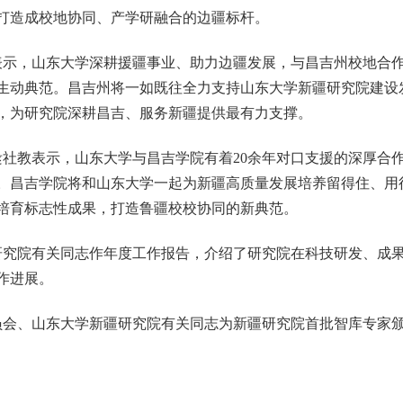
打造成校地协同、产学研融合的边疆标杆。
表示，山东大学深耕援疆事业、助力边疆发展，与昌吉州校地合
生动典范。昌吉州将一如既往全力支持山东大学新疆研究院建设
，为研究院深耕昌吉、服务新疆提供最有力支撑。
社教表示，山东大学与昌吉学院有着20余年对口支援的深厚合
。昌吉学院将和山东大学一起为新疆高质量发展培养留得住、用
培育标志性成果，打造鲁疆校校协同的新典范。
研究院有关同志作年度工作报告，介绍了研究院在科技研发、成
作进展。
员会、山东大学新疆研究院有关同志为新疆研究院首批智库专家