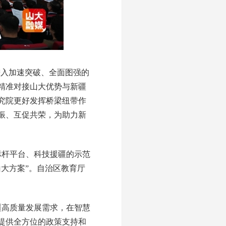
进入加速突破、全面图强的
精准对接山大优势与新疆
究院更好发挥桥梁纽带作
振、互促共荣，为助力新
标杆平台、科技援疆的示范
大方案”。自治区教育厅
疆高质量发展需求，在智慧
提供全方位的政策支持和