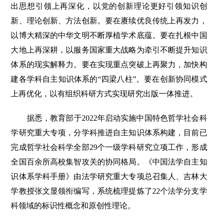
出思想引领上再深化，以党的创新理论更好引领知识创
新、理论创新、方法创新。要在赓续优良传统上再发力，
以博大精深的中华文明不断厚植学术底蕴。要在扎根中国
大地上再深耕，以服务国家重大战略为牵引不断提升知识
体系的现实解释力。要在实现重点突破上再聚力，加快构
建各学科自主知识体系的“四梁八柱”。要在创新协同模式
上再优化，以有组织科研方式实现研究出版一体推进。
据悉，教育部于2022年启动实施中国特色哲学社会科
学研究重大专项，分学科推进自主知识体系构建，目前已
完成哲学社会科学全部29个一级学科研究立项工作，形成
全国百余所高校集智攻关的协同格局。《中国法学自主知
识体系学科手册》由法学研究重大专项总召集人、吉林大
学教授张文显领衔编写，系统梳理提炼了22个法学分支学
科领域的标识性概念和原创性理论。