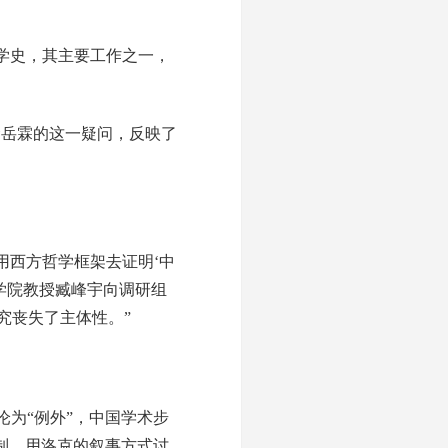
学史，其主要工作之一，
金岳霖的这一疑问，反映了
用西方哲学框架去证明‘中
学院教授臧峰宇向调研组
究丧失了主体性。”
沦为“例外”，中国学术步
制，用洛克的叙事方式讨