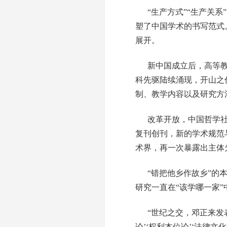
“生产方式”“生产关系
塑了中国学术的书写范式
展开。
新中国成立后，高等
科先驱陆续涌现，开山之
制、教学内容以及研究方
改革开放，中国哲学
复刊创刊，新的学术规范
术界，再一次暴露出主体
“错把他乡作故乡”的
研究一直在“该学哪一家
“世纪之交，邓正来发
论’‘权利本位论’‘法律