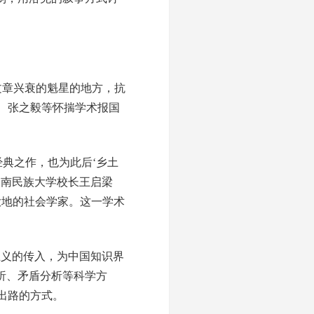
文章兴衰的魁星的地方，抗
、张之毅等怀揣学术报国
经典之作，也为此后‘乡土
云南民族大学校长王启梁
大地的社会学家。这一学术
主义的传入，为中国知识界
析、矛盾分析等科学方
出路的方式。