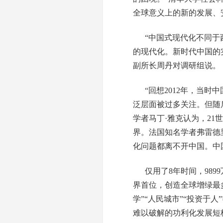
全球意义上的新的发展、
“中国式现代化不同
的现代化。新时代中国的
副所长周丹对调研组说。
“回想2012年，当
泛层面被过多关注。但随
学者马丁·雅克认为，2
界。法国知名学者弗雷德
化问题都离不开中国。中
仅用了8年时间，98
界首位，创造全球增绿最
学”“人民城市”“投资
难以破解的功利化发展短