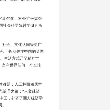
的现代化、对外扩张掠夺
中国社会科学院哲学研究所
治、社会、文化认同等更广
膀。”长期关注中国的英国
式、生活方式乃至精神世
…当今世界任何一个全球
球性难题；人工林面积居世
态治理之路；“人文经济
，中国，补齐了西方经济学
切。