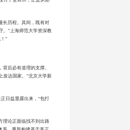
漫长历程。其间，既有对
守。”上海师范大学资深教
！”
，背后必有道理的支撑。
上发达国家。”北京大学新
正日益显露出来，“包打
方理论正面临找不到出路
体系，重新构建基于真正