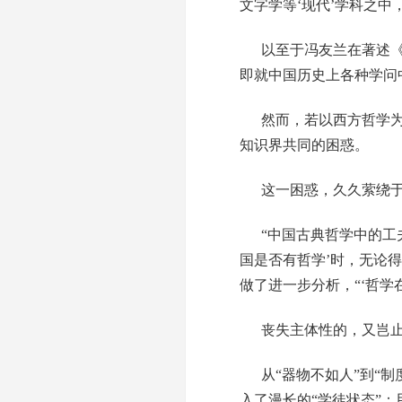
文字学等‘现代’学科之中
以至于冯友兰在著述
即就中国历史上各种学问
然而，若以西方哲学为
知识界共同的困惑。
这一困惑，久久萦绕
“中国古典哲学中的工
国是否有哲学’时，无论
做了进一步分析，“‘哲
丧失主体性的，又岂
从“器物不如人”到“
入了漫长的“学徒状态”