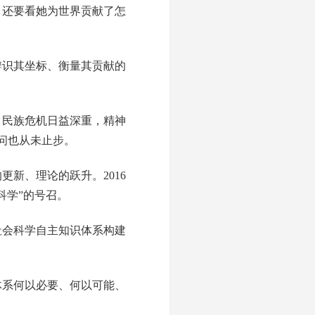
还要看她为世界贡献了怎
辨识其坐标、衡量其贡献的
，民族危机日益深重，精神
问也从未止步。
新、理论的跃升。2016
科学”的号召。
社会科学自主知识体系构建
体系何以必要、何以可能、