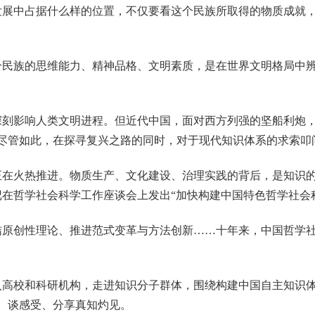
展中占据什么样的位置，不仅要看这个民族所取得的物质成就，
个民族的思维能力、精神品格、文明素质，是在世界文明格局中
深刻影响人类文明进程。但近代中国，面对西方列强的坚船利炮
尽管如此，在探寻复兴之路的同时，对于现代知识体系的求索叩
在火热推进。物质生产、文化建设、治理实践的背后，是知识的更
书记在哲学社会科学工作座谈会上发出“加快构建中国特色哲学社会
结原创性理论、推进范式变革与方法创新……十年来，中国哲学
入高校和科研机构，走进知识分子群体，围绕构建中国自主知识
、谈感受、分享真知灼见。