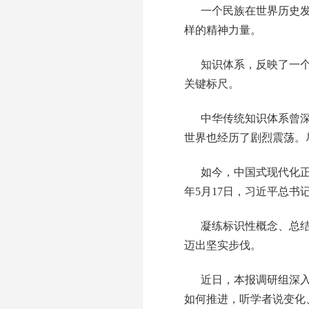
一个民族在世界历史发
样的精神力量。
知识体系，反映了一
关键标尺。
中华传统知识体系曾
世界也经历了剧烈震荡。
如今，中国式现代化正
年5月17日，习近平总
凝练标识性概念、总
迈出坚实步伐。
近日，本报调研组深
如何推进，听学者说变化