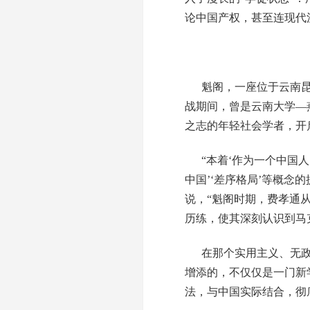
论中国产权，甚至连现代
魁阁，一座位于云南
战期间，曾是云南大学—
之志的年轻社会学者，开
“本着‘作为一个中国
中国’‘差序格局’等概
说，“魁阁时期，费孝通
历练，使其深刻认识到马
在那个实用主义、无政
增添的，不仅仅是一门新
法，与中国实际结合，彻