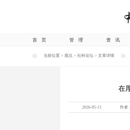
首
页
管
理
资
讯
当前位置 >
观点
>
社科论坛
>
文章详情
在
2026-05-13
作者