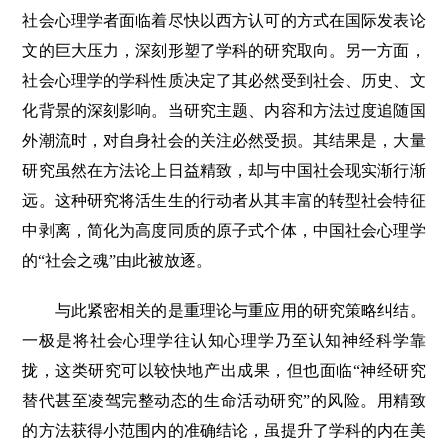
社会心理学者面临着尽快以西方认可的方式在国际发表论
文的巨大压力，深刻形塑了学科的研究取向。另一方面，
社会心理学的学科性质决定了其必然受到社会、历史、文
化背景的深刻影响。当研究主题、内容和方法过度追随国
外潮流时，对自身社会的关注必然受损。其结果是，大量
研究虽然在方法论上日益精致，却与中国社会现实渐行渐
远。这种研究将活生生的行动者从其丰富的转型社会特征
中剥离，简化为高度同质的原子式个体，中国社会心理学
的“社会之魂”由此被放逐。
与此紧密相关的是重理论与重应用的研究策略纠结。
一极是将社会心理学往认知心理学乃至认知神经科学靠
拢，这类研究可以较快地产出成果，但也面临“神经研究
替代甚至凌驾完整动态的生命活动研究”的风险。用精致
的方法获得小范围内的准确结论，虽提升了学科的内在美