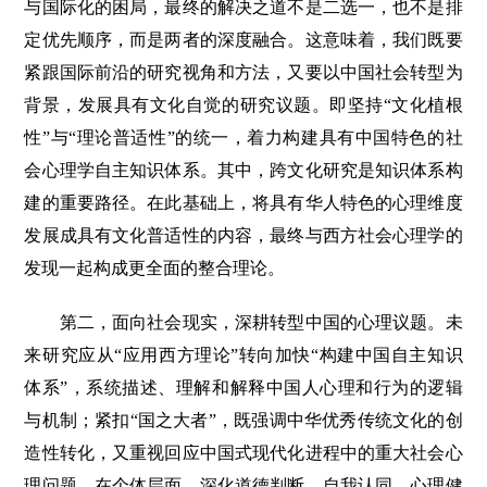
与国际化的困局，最终的解决之道不是二选一，也不是排
定优先顺序，而是两者的深度融合。这意味着，我们既要
紧跟国际前沿的研究视角和方法，又要以中国社会转型为
背景，发展具有文化自觉的研究议题。即坚持“文化植根
性”与“理论普适性”的统一，着力构建具有中国特色的社
会心理学自主知识体系。其中，跨文化研究是知识体系构
建的重要路径。在此基础上，将具有华人特色的心理维度
发展成具有文化普适性的内容，最终与西方社会心理学的
发现一起构成更全面的整合理论。
第二，面向社会现实，深耕转型中国的心理议题。未
来研究应从“应用西方理论”转向加快“构建中国自主知识
体系”，系统描述、理解和解释中国人心理和行为的逻辑
与机制；紧扣“国之大者”，既强调中华优秀传统文化的创
造性转化，又重视回应中国式现代化进程中的重大社会心
理问题。在个体层面，深化道德判断、自我认同、心理健