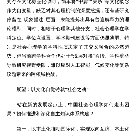
究存在文化标签化倾向，简单将“中庸”“关系”等文化概念
作为自变量，缺乏对其心理机制的深度挖掘；还有些研究
停留在“现象描述”层面，未能提炼出具有普遍解释力的理
论模型。同时，相较于心理学其他分支，社会心理学在学
科定位、学位点设置、学术期刊建设等方面仍显薄弱。特
别是社会心理学的学科性质决定了其交叉融合的必然趋
势，但当前跨学科合作仍处于“浅层对接”阶段。学科壁垒
导致研究视野受限，难以应对人工智能、气候变化等复杂
议题带来的跨领域挑战。
展望：以文化自觉铸就“社会之魂”
站在新的发展起点上，中国社会心理学如何走出困
局？如何推进和深化自主知识体系构建？
第一，以本土化推动国际化，实现双向互济。本土化