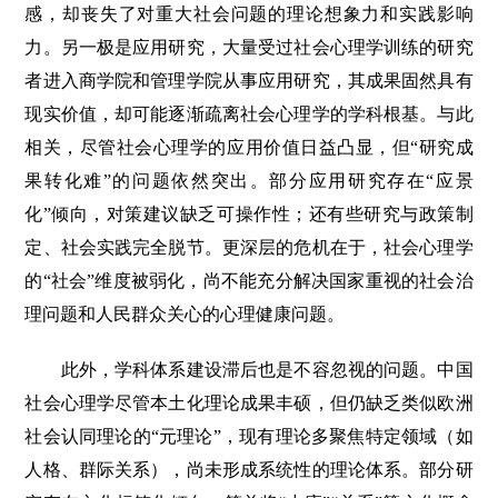
感，却丧失了对重大社会问题的理论想象力和实践影响
力。另一极是应用研究，大量受过社会心理学训练的研究
者进入商学院和管理学院从事应用研究，其成果固然具有
现实价值，却可能逐渐疏离社会心理学的学科根基。与此
相关，尽管社会心理学的应用价值日益凸显，但“研究成
果转化难”的问题依然突出。部分应用研究存在“应景
化”倾向，对策建议缺乏可操作性；还有些研究与政策制
定、社会实践完全脱节。更深层的危机在于，社会心理学
的“社会”维度被弱化，尚不能充分解决国家重视的社会治
理问题和人民群众关心的心理健康问题。
此外，学科体系建设滞后也是不容忽视的问题。中国
社会心理学尽管本土化理论成果丰硕，但仍缺乏类似欧洲
社会认同理论的“元理论”，现有理论多聚焦特定领域（如
人格、群际关系），尚未形成系统性的理论体系。部分研