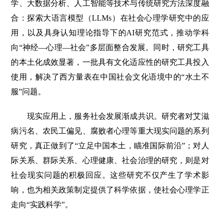
学、大数据分析、人工智能等技术与传统研究方法深度融
合：探索大语言模型（LLMs）在社会心理学研究中的应
用，以及具身认知理论指导下的AI研究范式，推动学科
向“神经—心理—社会”多层面整合发展。同时，研究工具
的本土化成效显著，一批具有文化适应性的研究工具投入
使用，解决了西方量表在中国社会文化语境中的“水土不
服”问题。
现实应用上，服务社会发展渐成共识。研究者对艾滋
病污名、农民工偏见、腐败者心理等重大现实问题的系列
研究，真正做到了“立足中国本土，瞄准国际前沿”；对人
际关系、群际关系、心理健康、社会治理的研究，则是对
社会现实问题的积极回应。这些研究不仅产生了学术影
响，也为相关政策制定提供了科学依据，使社会心理学正
走向“实践科学”。