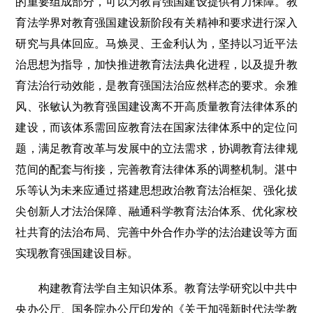
的重要组成部分，可以为教育强国建设提供有力保障。教
育法学界对教育强国建设新阶段有关精神和要求进行深入
研究与具体回应。马焕灵、王金利认为，坚持以习近平法
治思想为指导，加快推进教育法法典化进程，以及提升教
育法治行动效能，是教育强国法治应然样态的要求。余雅
风、张敏认为教育强国建设离不开高质量教育法律体系的
建设，而该体系需回应教育法在国家法律体系中的定位问
题，满足教育改革与发展中的立法需求，协调教育法律规
范间的配套与衔接，完善教育法律体系的调整机制。湛中
乐等认为未来应通过搭建思想政治教育法治框架、强化拔
尖创新人才法治保障、融通科学教育法治体系、优化家校
社共育的法治布局、完善中外合作办学的法治建设等方面
实现教育强国建设目标。
构建教育法学自主知识体系。教育法学研究以中共中
央办公厅、国务院办公厅印发的《关于加强新时代法学教