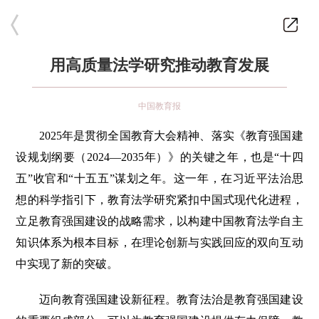
用高质量法学研究推动教育发展
中国教育报
2025年是贯彻全国教育大会精神、落实《教育强国建
设规划纲要（2024—2035年）》的关键之年，也是“十四
五”收官和“十五五”谋划之年。这一年，在习近平法治思
想的科学指引下，教育法学研究紧扣中国式现代化进程，
立足教育强国建设的战略需求，以构建中国教育法学自主
知识体系为根本目标，在理论创新与实践回应的双向互动
中实现了新的突破。
迈向教育强国建设新征程。教育法治是教育强国建设