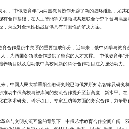
表示，“中俄教育年”为两国教育协作开辟了新的战略维度，尤其
现有合作基础，在人工智能等关键领域共建联合研究平台与高层
径，为应对全球性挑战提供具有前瞻性的解决方案。
，教育合作是俄中关系的重要组成部分，近年来，俄中科学与教育
万人，为两国各领域合作提供了坚实的人才支撑。“中俄教育年”
培养项目以及启动俄中高校间新的科研合作项目注入强劲动力。
年以来，中国人民大学重阳金融研究院已与俄罗斯知名智库及研究机
步推动中俄高校与智库间的交流合作提升至新高度、新水平。在“
化在学术研究、科研项目、专家互访等方面的务实合作，力争取
术革命与文明交流互鉴的背景下，中俄艺术教育合作空间广阔，