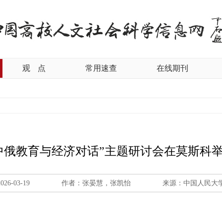
观
点
常用速查
在线期刊
中俄教育与经济对话”主题研讨会在莫斯科
2026-03-19
作者：张晏慧，张凯怡
来源：中国人民大