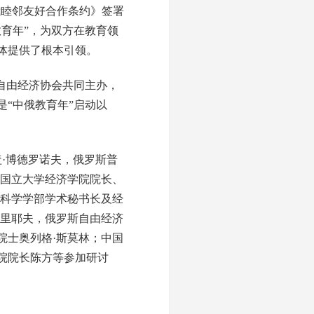
俄睦邻友好合作条约》签署
教育年”，为双方在教育领
体提供了根本引领。
斯自由经济协会共同主办，
“中俄教育年”启动以
·博德罗诺夫，俄罗斯普
科国立大学经济学院院长、
会科学学部学术秘书长及经
菲里耶夫，俄罗斯自由经济
院士奥列格·斯莫林；中国
院院长陈方等参加研讨