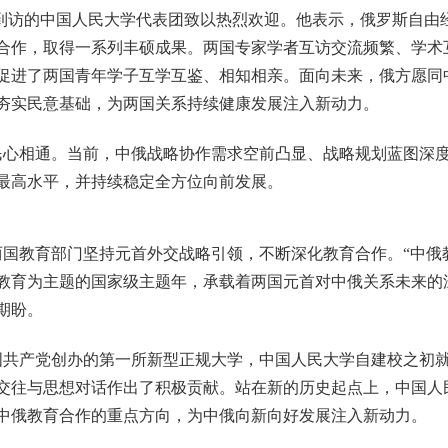
对到访的中国人民大学代表团致以热烈欢迎。他表示，俄罗斯自由
合作，取得一系列丰硕成果。两国专家学者互访交流频繁、学术
促进了两国青年学子互学互鉴、相知相亲。面向未来，俄方愿同
夯实民意基础，为两国关系持续健康发展注入新动力。
民心相通。当前，中俄战略协作需求空前凸显、战略规划蓝图深
最高水平，并持续稳定全方位向前发展。
国教育部门坚持元首外交战略引领，不断深化教育合作。“中俄
教育为主题的国家级主题年，承载着两国元首对中俄关系未来的
期盼。
国共产党创办的第一所新型正规大学，中国人民大学自建校之初
交往与思想对话作出了积极贡献。站在新的历史起点上，中国人
中俄教育合作的重点方向，为中俄向新向好发展注入新动力。