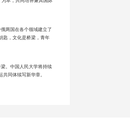
人”为本，共同培养兼具国际
中俄两国在各个领域建立了
钥匙，文化是桥梁，青年
桥梁。中国人民大学将持续
运共同体续写新华章。