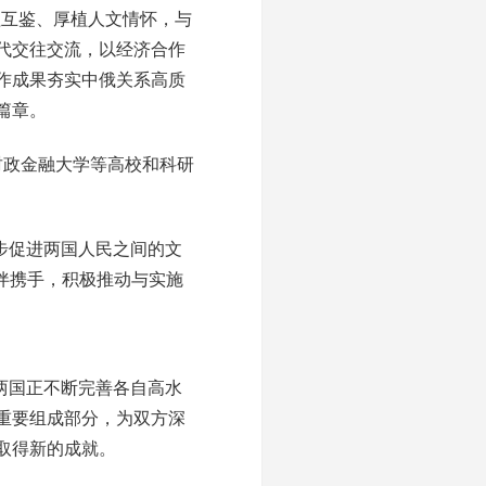
理互鉴、厚植人文情怀，与
代交往交流，以经济合作
作成果夯实中俄关系高质
篇章。
财政金融大学等高校和科研
步促进两国人民之间的文
伴携手，积极推动与实施
两国正不断完善各自高水
重要组成部分，为双方深
取得新的成就。