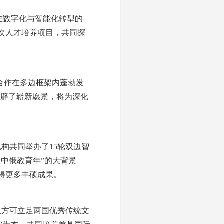
在数字化与智能化转型的
次人才培养项目，共同探
合作在多边框架内蓬勃发
开辟了崭新愿景，将为深化
构共同举办了15轮双边智
中俄教育年”的大背景
得更多丰硕成果。
双方可立足两国优秀传统文