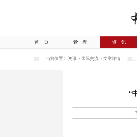
首
页
管
理
资
讯
当前位置 >
资讯
>
国际交流
>
文章详情
“