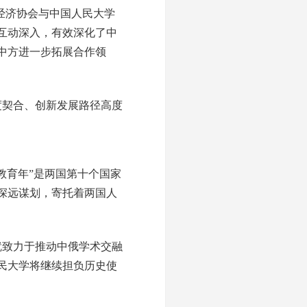
经济协会与中国人民大学
互动深入，有效深化了中
中方进一步拓展合作领
度契合、创新发展路径高度
教育年”是两国第十个国家
深远谋划，寄托着两国人
就致力于推动中俄学术交融
民大学将继续担负历史使