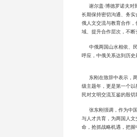
谢尔盖·博德罗诺夫
长期保持密切沟通、务实
俄人文交流与教育合作，
域、提升合作层次，不断
中俄两国山水相依、
呼应，中俄关系达到历史
东刚在致辞中表示，两
级主题年，更是第一个以
民对文明交流互鉴的殷切
张东刚强调，作为中
与人才共育，为两国人文
命，抢抓战略机遇，把握