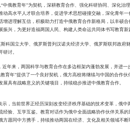
“中俄教育年”为契机，深耕教育合作、强化科研协同、深化治
推动高水平人才联合培养，促进学术思想碰撞交融，深化青年一
话增进理解互信，积极助力打造中俄教育合作新格局，以丰硕合
展振兴，为更好造福两国人民、构建人类命运共同体书写教育新
莫斯科国立大学、俄罗斯普列汉诺夫经济大学、俄罗斯联邦政府
开研讨。
示，近年来，两国科学与教育合作在多边框架内蓬勃发展，并进一
俄教育年”提供了一个良好契机，俄方高校将继续与中国的合作伙
发展具有战略意义的关键项目，持续稳步推进中俄教育合作。
夫表示，当前世界正经历深刻改变经济秩序基础的技术变革，俄中
流经验、互学互鉴。教育对话作为俄中全面战略协作伙伴关系的
俄方愿同中方携手，持续推动两国在经济、文化及相关领域不断