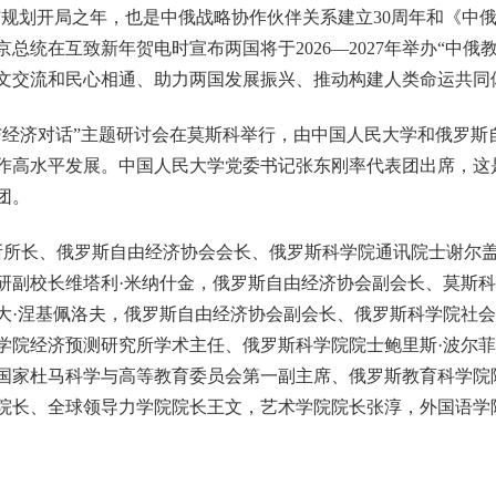
五”规划开局之年，也是中俄战略协作伙伴关系建立30周年和《中
京总统在互致新年贺电时宣布两国将于2026—2027年举办“中俄
文交流和民心相通、助力两国发展振兴、推动构建人类命运共同
育与经济对话”主题研讨会在莫斯科举行，由中国人民大学和俄罗
作高水平发展。中国人民大学党委书记张东刚率代表团出席，这是
团。
所所长、俄罗斯自由经济协会会长、俄罗斯科学院通讯院士谢尔盖
研副校长维塔利·米纳什金，俄罗斯自由经济协会副会长、莫斯
大·涅基佩洛夫，俄罗斯自由经济协会副会长、俄罗斯科学院社
学院经济预测研究所学术主任、俄罗斯科学院院士鲍里斯·波尔
国家杜马科学与高等教育委员会第一副主席、俄罗斯教育科学院
院长、全球领导力学院院长王文，艺术学院院长张淳，外国语学