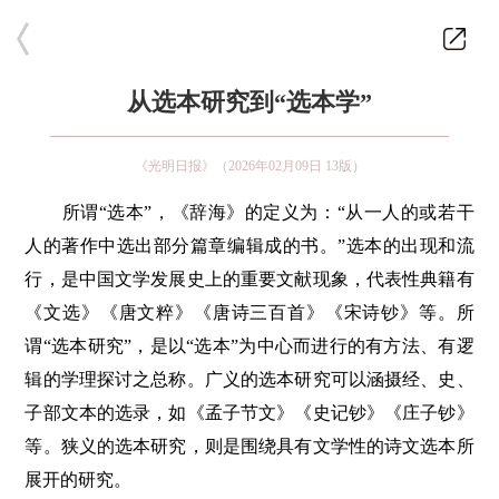
从选本研究到“选本学”
《光明日报》（2026年02月09日 13版）
所谓“选本”，《辞海》的定义为：“从一人的或若干
人的著作中选出部分篇章编辑成的书。”选本的出现和流
行，是中国文学发展史上的重要文献现象，代表性典籍有
《文选》《唐文粹》《唐诗三百首》《宋诗钞》等。所
谓“选本研究”，是以“选本”为中心而进行的有方法、有逻
辑的学理探讨之总称。广义的选本研究可以涵摄经、史、
子部文本的选录，如《孟子节文》《史记钞》《庄子钞》
等。狭义的选本研究，则是围绕具有文学性的诗文选本所
展开的研究。