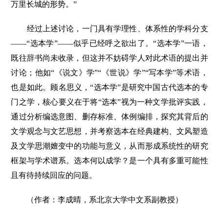
万里长城的形势。”
经过上述讨论，一门具有学理性、体系性的学科分支
——“选本学”——似乎已经呼之欲出了。“选本学”一语，
既往辞书尚未收录，但这并不妨碍学人对此术语的提出并
讨论；他如“《说文》学”“《世说》学”“写本学”等术语，
也是如此。顾名思义，“选本学”是研究中国古代选本的专
门之学，核心要义在于将“选本”视为一种文学批评实践，
通过分析编选意图、删存标准、体例编排，探究其背后的
文学观念与文艺思想，并考察选本在经典建构、文风塑造
及文学思潮嬗变中的功能与意义，从而形成系统性的研究
框架与学术谱系。选本何以成学？是一个具有多重可能性
且有待持续回应的问题。
（作者：李成晴，系北京大学中文系副教授）