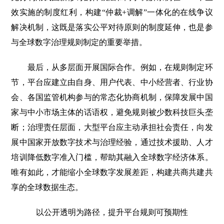
效实施的制度红利，构建“仲裁+调解”一体化的在线争议
解决机制，这既是落实公平对待原则的制度延伸，也是参
与全球数字治理规则制定的重要举措。
最后，从多层面开展国际合作。例如，在规则制定环
节，平台应建立由自身、用户代表、中小经营者、行业协
会、各国监管机构参与的常态化协商机制，保障发展中国
家与中小市场主体的话语权，避免规则被少数科技巨头垄
断；治理责任层面，大型平台应主动承担社会责任，向发
展中国家开放数字技术与治理经验，通过技术援助、人才
培训降低数字准入门槛，帮助其融入全球数字经济体系。
唯有如此，才能缩小全球数字发展差距，构建共商共建共
享的全球数据生态。
以公开透明为路径，提升平台规则可预期性