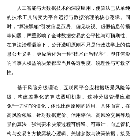
人工智能与大数据技术的深度应用，使算法已从单纯
的技术工具转变为平台运行与数据治理的核心逻辑。同
时，“算法黑箱”引发信息茧房、偏见歧视、虚假信息传播
等问题，严重影响了全球数据交易的公平性与可预期性。
在算法治理语境下，公开透明原则不只是行政法学上的信
息公开义务，更应演化为一种“技术正当程序”，即任何影
响当事人权益的决策都应当具备透明度、说理性与可救济
性。
基于风险分级理论，互联网平台应根据场景风险等
级，构建差异化的算法透明机制。这种分级管理应避
免“一刀切”的僵化，体现比例原则的适用。具体而言，在
高风险领域，针对数据定价、信用评估、高风险交易等场
景的算法，强制要求决策过程可解释、可审计，向监管机
构与交易各方披露核心逻辑、关键参数与决策依据，接受