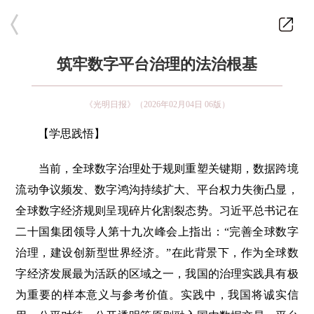
筑牢数字平台治理的法治根基
《光明日报》（2026年02月04日 06版）
【学思践悟】
当前，全球数字治理处于规则重塑关键期，数据跨境
流动争议频发、数字鸿沟持续扩大、平台权力失衡凸显，
全球数字经济规则呈现碎片化割裂态势。习近平总书记在
二十国集团领导人第十九次峰会上指出：“完善全球数字
治理，建设创新型世界经济。”在此背景下，作为全球数
字经济发展最为活跃的区域之一，我国的治理实践具有极
为重要的样本意义与参考价值。实践中，我国将诚实信