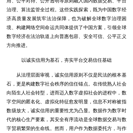
用、公平对待、公开透明等原则融入国内数据交易、平台
治理、算法监管全过程。这些实践探索，既为中国数字经
济高质量发展筑牢法治保障，也为破解全球数字治理困
境、构建网络空间命运共同体提供了中国方案，引领全球
数字经济在法治轨道上向普惠包容、安全可信、公平正义
方向推进。
以诚实信用为基石，夯实平台交易信任基础
从法理层面审视，诚实信用原则不仅是民法的根本基
石，更是构建数字社会秩序的信任锚点。在传统熟人社会
向陌生人社会转型，进而迈入数字虚拟社会的进程中，数
字空间的匿名化、虚拟化特征愈发明显，信息不对称被指
数级放大，诚实信用的重要性尤为凸显。数据作为数字时
代的核心生产要素，其安全有序流动是全球数据交易与数
字贸易繁荣的生命线。然而，用户作为数据委托方，与作