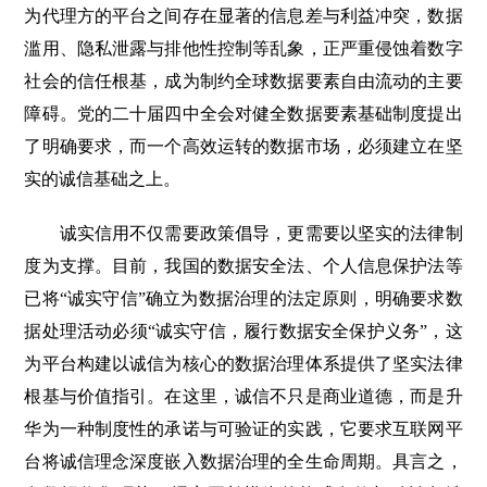
为代理方的平台之间存在显著的信息差与利益冲突，数据
滥用、隐私泄露与排他性控制等乱象，正严重侵蚀着数字
社会的信任根基，成为制约全球数据要素自由流动的主要
障碍。党的二十届四中全会对健全数据要素基础制度提出
了明确要求，而一个高效运转的数据市场，必须建立在坚
实的诚信基础之上。
诚实信用不仅需要政策倡导，更需要以坚实的法律制
度为支撑。目前，我国的数据安全法、个人信息保护法等
已将“诚实守信”确立为数据治理的法定原则，明确要求数
据处理活动必须“诚实守信，履行数据安全保护义务”，这
为平台构建以诚信为核心的数据治理体系提供了坚实法律
根基与价值指引。在这里，诚信不只是商业道德，而是升
华为一种制度性的承诺与可验证的实践，它要求互联网平
台将诚信理念深度嵌入数据治理的全生命周期。具言之，