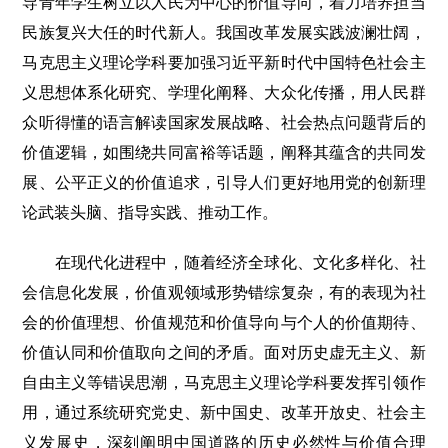
导青年学生树立以人民为中心的价值导向，着力培养担当
民族复兴大任的时代新人。我国改革发展实践波澜壮阔，
马克思主义理论学科要加强习近平新时代中国特色社会主
义思想体系化研究、学理化阐释、大众化传播，用人民群
众听得懂的语言解读国家发展战略、社会热点问题背后的
价值逻辑，如围绕共同富裕等话题，阐释其蕴含的共同发
展、公平正义的价值追求，引导人们更好地用党的创新理
论武装头脑、指导实践、推动工作。
在现代化进程中，随着经济全球化、文化多样化、社
会信息化发展，价值观领域形势错综复杂，有的表现为社
会的价值理想、价值规范和价值导向与个人的价值期待、
价值认同和价值取向之间的矛盾。面对历史虚无主义、新
自由主义等错误思潮，马克思主义理论学科要发挥引领作
用，通过系统研究党史、新中国史、改革开放史、社会主
义发展史，深刻阐明中国道路的历史必然性与价值合理