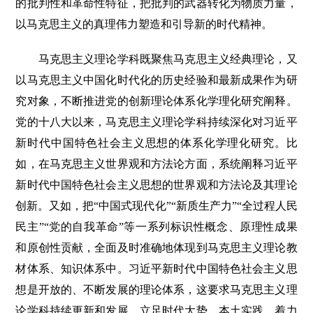
的批判性和革命性特征，把批判的武器转化为物质力量，
以马克思主义的真理伟力塑造和引导新的时代精神。
马克思主义理论学科既聚焦马克思主义经典理论，又
以马克思主义中国化时代化的历史经验和最新成果作为研
究对象，不断推进党的创新理论体系化学理化研究阐释。
党的十八大以来，马克思主义理论学科持续深化对习近平
新时代中国特色社会主义思想的体系化学理化研究。比
如，在马克思主义世界观和方法论方面，系统阐释习近平
新时代中国特色社会主义思想的世界观和方法论及其理论
创新。又如，把“中国式现代化”“新质生产力”“全过程人民
民主”“党的自我革命”等一系列标识性概念、原理性成果
和原创性贡献，全面及时准确地体现到马克思主义理论教
材体系、知识体系中。习近平新时代中国特色社会主义思
想是开放的、不断发展的理论体系，这要求马克思主义理
论学科持续更新和发展，立足时代大势、本土实践，着力