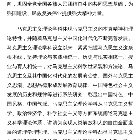
向，巩固全党全国各族人民团结奋斗的共同思想基础，为
强国建设、民族复兴伟业提供强大精神力量。
马克思主义理论学科体现马克思主义的本真精神和理
论特性，并随着马克思主义中国化时代化不断完善发展。
马克思主义理论学科设立以来，紧紧把握马克思主义这条
根本线，坚持理论与实践相统一、历史与现实相统一、授
业与育人相统一，对马克思主义科学世界观和方法论、马
克思主义及其中国化时代化的发展演变史、国外马克思主
义思潮、思想品德形成发展教育规律、中国特色社会主义
发展的历史和规律等进行系统研究，彰显出中国特色、中
国风格、中国气派。马克思主义理论学科从马克思主义哲
学、政治经济学、科学社会主义等方面系统阐述马克思主
义科学理论体系，讲清为实现人类解放和人的自由全面发
展的道理学理哲理。马克思主义理论学科凸显马克思主义