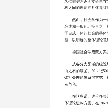
支社会学大多固守各自专
科之间的理论碎片化导致
然而，社会学作为一门
综述和一般化。换言之，
于自成一体的社会的整体
塑，以明确的整体理论意
德国社会学启蒙方案
从各分支领域的经验研
山之石的镜鉴。20世纪
体社会理论体系的方式，
者角色。
在阿多诺、达伦多夫及哈贝
体理论建构方案。在196