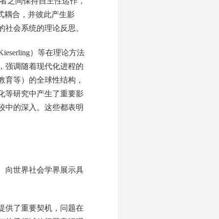
二者之间保持自主性运作，
式耦合，并彼此产生影
的社会系统的理论反思。
eserling）等在理论方法
，强调随着现代化进程的
教育等）的全球性结构，
化等研究中产生了重要影
较中的深入。这些都表明
、向世界社会学界展示具
提供了重要契机，问题在