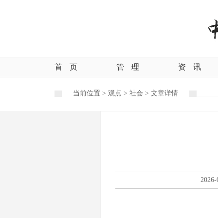
首
页
管
理
资
讯
当前位置 >
观点
>
社会
>
文章详情
2026-