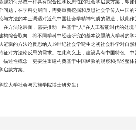
命题如何形成一种具有综合性和反思性的社会学启蒙方案，即如
个问题，在学科史层面，需要重新挖掘和反思社会学传入中国的
论与方法的本土调适对近代中国社会学精神气质的塑造，以此作
。在方法论层面，需要推动一种基于“人”在人工智能时代的处境
建构综合取向，将不同学科中经验研究的基本议题纳入学科的学
法逻辑的方法论反思纳入19世纪社会学诞生之初社会科学对自然
特征对方法论反思的需求。在此意义上，建设具有中国特色、中
、描述性概念，更要注重建构奠基于中国经验的观察和描述整体
学启蒙方案。
院大学社会与民族学院博士研究生）