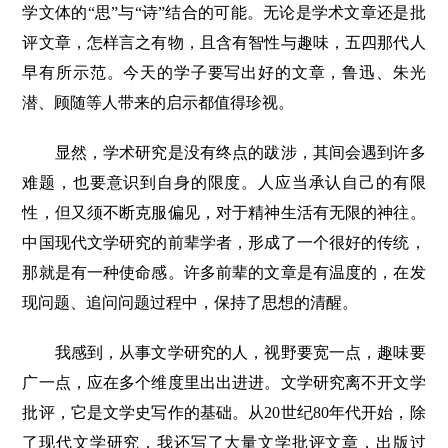
学文体的“思”与“诗”结合的可能。无论是学术文章还是批
评文章，怎样言之有物，且含有智性与趣味，五四那代人
早有所示范。今天的学子要写出好的文章，鲁迅、朱光
潜、顾随等人带来的启示都值得珍视。
显然，学术研究是没有终点的跋涉，其间会遇到许多
难题，也要意识到自身的限度。人应当承认自己的有限
性，但又须不断克服偏见，对于精神生活有无限的神往。
中国现代文学研究的前辈学者，形成了一个很好的传统，
那就是有一种使命感。许多前辈的文章是有温度的，在发
现问题、追问问题过程中，保持了思想的清醒。
我感到，从事文学研究的人，视野要宽一点，趣味要
广一点，应在多个维度里出出进进。文学研究离不开文学
批评，它是文学史写作的基础。从20世纪80年代开始，除
了现代文学研究，我还写了大量文学批评文章，出版过