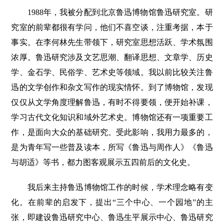
1988年，我被分配到北京鲁迅博物馆鲁迅研究室。研
究室的前辈都很有学问，他们不喜空谈，注重考据，本于
事实。在李何林先生带领下，研究室思想活跃、学术氛围
浓厚。鲁迅研究涉及文艺思潮、翻译思想、文章学、历史
学、金石学、民俗学、艺术史等领域。我以前比较关注鲁
迅的文学创作和杂文写作的现实情怀。到了博物馆，发现
仅仅从文学角度理解鲁迅，有时不得要领，便开始补课，
学习古代文化知识和域外艺术史。博物馆还有一项重要工
作，是面向大众的基础研究。受此影响，我用力最多的，
是为青年写一些普及读本，所写《鲁迅与周作人》《鲁迅
与胡适》等书，都力图客观展示五四前后的文化史。
我后来主持鲁迅博物馆工作的时候，学术理念略有变
化。在前辈的启发下，提出“三个中心、一个园地”的主
张，即建设鲁迅研究中心、鲁迅生平展示中心、鲁迅研究