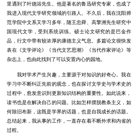
里遇到了叶德浴先生。他是著名的鲁迅研究专家，也成了
我进入现代文学研究领域的引路人。不久后，我在沈阳师
范学院中文系又学习多年，随王忠舜、高擎洲先生研究中
国现代文学，受到系统训练。硕士论文研究的是巴金作
品，行文中带有较浓厚的康德主义气息。多篇论文很快发
表在《文学评论》《当代文艺思潮》《当代作家评论》等
杂志上，也由此找到了可以安置内心的园地。
我对学术产生兴趣，主要源于对知识的好奇心。我在
学习中不断纠正先前的观念，也在探讨文学史与学术史的
过程中，愈发意识到更新知识结构的重要性。如此说来，
读书也是在解决自己的问题。比如怎样摆脱教条主义，如
何除旧布新，这既是学界的话题，也是自我成长的话题。
总结起来，我从事的工作，一直存在着不断外求和内省的
过程。