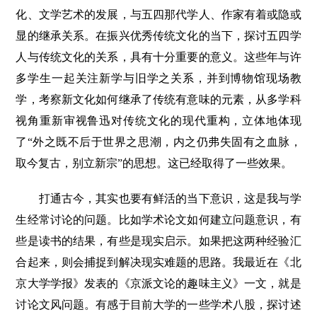
化、文学艺术的发展，与五四那代学人、作家有着或隐或
显的继承关系。在振兴优秀传统文化的当下，探讨五四学
人与传统文化的关系，具有十分重要的意义。这些年与许
多学生一起关注新学与旧学之关系，并到博物馆现场教
学，考察新文化如何继承了传统有意味的元素，从多学科
视角重新审视鲁迅对传统文化的现代重构，立体地体现
了“外之既不后于世界之思潮，内之仍弗失固有之血脉，
取今复古，别立新宗”的思想。这已经取得了一些效果。
打通古今，其实也要有鲜活的当下意识，这是我与学
生经常讨论的问题。比如学术论文如何建立问题意识，有
些是读书的结果，有些是现实启示。如果把这两种经验汇
合起来，则会捕捉到解决现实难题的思路。我最近在《北
京大学学报》发表的《京派文论的趣味主义》一文，就是
讨论文风问题。有感于目前大学的一些学术八股，探讨述