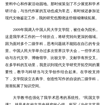
资料中心和作家活动园地。那时候策划了不少展览和学术
研讨会，与当代作家的互动也成为常态，有时候还参加近
现代文物鉴定工作，我的研究也围绕这些领域继续拓展。
2009年我调入中国人民大学文学院，被任命为院长。
这是我学术工作的一个转折点，将研究转向更深的领域。
因为面对多个二级学科，思考问题就不能陷在自己的专业
里。中国人民大学举办过多次世界汉学大会，一些学术活
动与古代文学、博物馆学、比较文学、文献学有所交叉。
在多学科的互动里，我意识到现代文学研究开拓空间的重
要性，教学与科研当与文学创作结合起来。在学校支持
下，文学院设立古典学、创造性写作的自设的二级学科，
渐渐拓展了知识空间。
大学教书也强化了我学术思考的系统性。“民国文学
课”，就是多年的文学史研究的心得，所写《当代文艺思