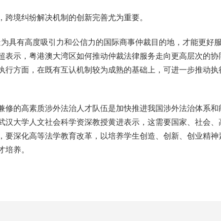
跨境纠纷解决机制的创新完善尤为重要。
具有高度吸引力和公信力的国际商事仲裁目的地，才能更好服
超表示，粤港澳大湾区如何推动仲裁法律服务走向更高层次的协
执行方面，在既有互认机制较为成熟的基础上，可进一步推动执
修的高素质涉外法治人才队伍是加快推进我国涉外法治体系和
武汉大学人文社会科学资深教授黄进表示，这需要国家、社会、
，要深化高等法学教育改革，以培养学生创造、创新、创业精神
才培养。