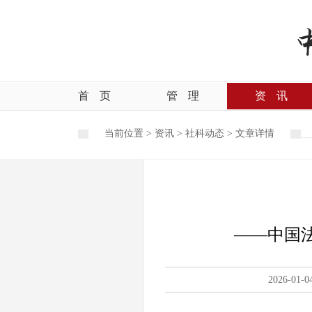
首
页
管
理
资
讯
当前位置 >
资讯
>
社科动态
>
文章详情
——中国
2026-01-0