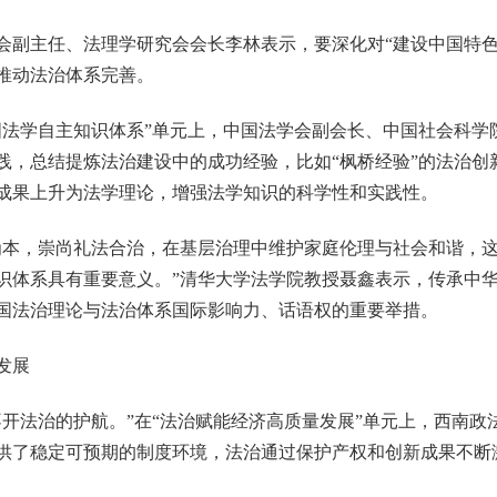
主任、法理学研究会会长李林表示，要深化对“建设中国特色
推动法治体系完善。
学自主知识体系”单元上，中国法学会副会长、中国社会科学
践，总结提炼法治建设中的成功经验，比如“枫桥经验”的法治创
成果上升为法学理论，增强法学知识的科学性和实践性。
本，崇尚礼法合治，在基层治理中维护家庭伦理与社会和谐，这
识体系具有重要意义。”清华大学法学院教授聂鑫表示，传承中
国法治理论与法治体系国际影响力、话语权的重要举措。
发展
法治的护航。”在“法治赋能经济高质量发展”单元上，西南政
供了稳定可预期的制度环境，法治通过保护产权和创新成果不断