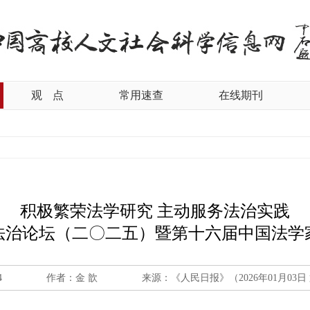
观
点
常用速查
在线期刊
积极繁荣法学研究 主动服务法治实践
法治论坛（二〇二五）暨第十六届中国法学
4
作者：金 歆
来源：《人民日报》（2026年01月03日 第