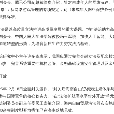
会长、腾讯公司副总裁徐炎介绍，针对未成年人的网络沉迷、
合拳”：从网络游戏管理的专项规定，到《未成年人网络保护条例
法律标准。
是以高质量立法推进高质量发展的重大课题。”在“法治助力高
副会长、中国人民大学法学院教授冯玉军说，加快人工智能、大
加速转型的形势，为培育新质生产力夯实法治基础。
研究中心主任许多奇表示，我国应通过完善金融立法及配套技
问责，完善系统重要性机构监管、金融基础设施安全管理以及金
开放
5年12月18日全面封关运作。“封关后海南自由贸易港法规体系
参与国际竞争的核心软实力。”在“法治护航高水平对外开放”单
法制委员会副主任委员王崇敏介绍，海南自由贸易港法颁布实施
30余项制度型开放措施已在海南落地见效。