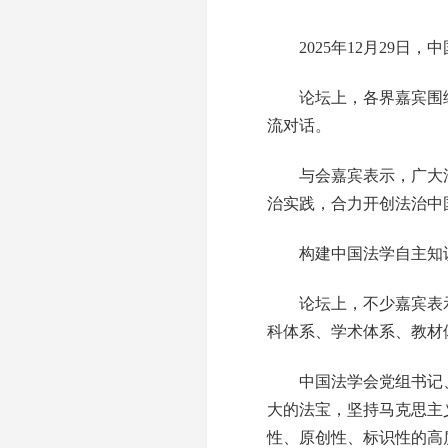
2025年12月29日，
论坛上，各界嘉宾围绕“
流对话。
与会嘉宾表示，广大法
治实践，合力开创法治中
构建中国法学自主知
论坛上，不少嘉宾表示
科体系、学术体系、教材
中国法学会党组书记、常
大的法宝，坚持马克思主
性、原创性、标识性的高