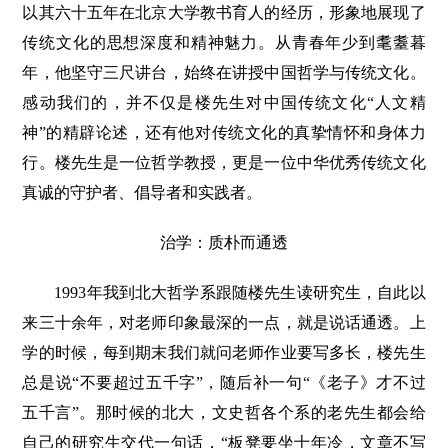
以其六十五年在北京大学教书育人的经历，形象地展现了
传统文化的思想深度和精神魅力。从青春年少到耄耋暮
年，他坚守三尺讲台，始终在讲授中国哲学与传统文化。
感动我们的，并不仅是楼先生对中国传统文化“人文精
神”的精辟论述，还有他对传统文化的真挚情怀和身体力
行。楼先生是一位哲学教授，更是一位中华优秀传统文化
真诚的守护者、倡导者和实践者。
治学：质朴而通透
1993年我到北大哲学系跟随楼先生读研究生，自此以
来三十余年，对老师印象最深的一点，就是说话通透。上
学的时候，每到期末我们就问老师作业要写多长，楼先生
总是说“不要超过五千字”，随后补一句“《老子》才不过
五千言”。那时候的北大，文史哲各个系的老先生都会给
自己的研究生交代一句话，“板凳要坐十年冷，文章不写