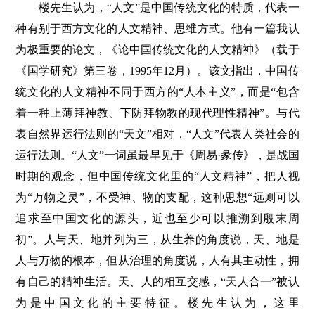
楼先生认为，“人文”是中国传统文化的特质，代表一
种有别于西方文化的人文精神、思维方式。他有一篇我认
为极重要的论文，《论中国传统文化的人文精神》（载于
《国学研究》第三卷，1995年12月）。该文指出，中国传
统文化的人文精神不同于西方的“人本主义”，而是“包含
着一种上薄拜神教、下防拜物教的现代理性精神”。与代
表自然界运行法则的“天文”相对，“人文”代表人类社会的
运行法则。“人文”一词虽最早见于《周易·彖传》，是战国
时期的观念，但中国传统文化里的“人文精神”，把人视
为“万物之灵”，不受神、物的支配，这种思想“远则可以
追求至中国文化的源头，近也至少可以推溯到殷末周
初”。人与天、地并列为三，从生养的角度说，天、地是
人与万物的根本，但从治理的角度说，人有其主动性，拥
有自己的精神生活。天、人的相互交感，“天人合一”被认
为是中国文化的主要特征。楼先生认为，这里