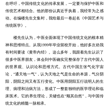
在呼吁，中国传统文化的传承发展，一定要与保护中医和
传统艺术相结合。他的那份认真近乎执着，我经常为之感
动。在编楼先生文集时，我给最后一卷起名《中国艺术与
传统医学》。
楼先生认为，中医全面体现了中国传统文化的根本精
神和思维特点。从我1999年毕业留校开始，他好多次劝我
有时间要读《黄帝内经》。这么多年，我跟着先生认识了
很多中医界朋友，体会到中医确实完整保存了古代中国人
的世界观、认识论和思维方式。古代中国主张气化宇宙
论，“通天地一气”，认为天地之气是生命的本源，气分阴
阳，阴阳之间又有五行变化。中医用阴阳五行说明人的生
理、病理和治病方法，形成了一整套独特的医学理论和临
床医术。它的养生理论，关键也在“顺其自然”，与中国传
统文化的精髓一脉相承。