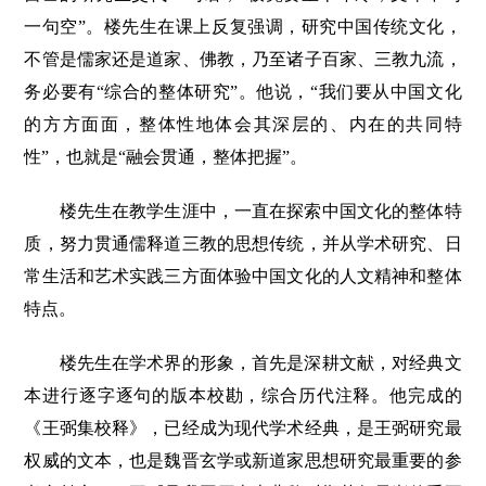
一句空”。楼先生在课上反复强调，研究中国传统文化，
不管是儒家还是道家、佛教，乃至诸子百家、三教九流，
务必要有“综合的整体研究”。他说，“我们要从中国文化
的方方面面，整体性地体会其深层的、内在的共同特
性”，也就是“融会贯通，整体把握”。
楼先生在教学生涯中，一直在探索中国文化的整体特
质，努力贯通儒释道三教的思想传统，并从学术研究、日
常生活和艺术实践三方面体验中国文化的人文精神和整体
特点。
楼先生在学术界的形象，首先是深耕文献，对经典文
本进行逐字逐句的版本校勘，综合历代注释。他完成的
《王弼集校释》，已经成为现代学术经典，是王弼研究最
权威的文本，也是魏晋玄学或新道家思想研究最重要的参