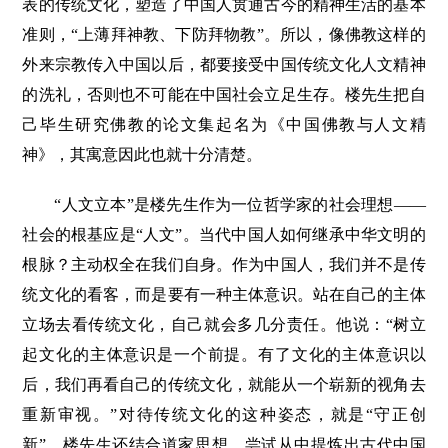
表的传统文化，塑造了中国人贯通古今的精神生活的基本
准则，“上薄拜神教、下防拜物教”。所以，像佛教这样的
外来宗教传入中国以后，都要接受中国传统文化人文精神
的洗礼，否则也不可能在中国社会立足生存。楼先生把自
己毕生研究佛教的论文集起名为《中国佛教与人文精
神》，其寓意因此也就十分清楚。
“人文立本”是楼先生作为一位哲学家的社会理想——
社会的根基应是“人文”。当代中国人如何继承中华文明的
根脉？主动权全在我们自身。作为中国人，我们并不是传
统文化的看客，而是要有一种主体意识。站在自己的主体
立场去看传统文化，自己就会多几分责任。他说：“树立
起文化的主体意识是一个前提。有了文化的主体意识以
后，我们再看自己的传统文化，就能从一个崭新的视角去
重新审视。”对待传统文化的这种姿态，就是“守正创
新”。楼先生还结合道家思想，尝试从中提炼出古代中国