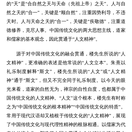
的“天”是“合自然之天与天命（先祖上帝）之天”。人与自
然之天的“合一”，关键是“顺自然”，注重因势利导，不违
天时。人与天命之天的“合一”，关键是“疾敬德”，注重道
德修养，克尽人事。中国传统文化的两大思想主线，道家
和儒家的基本观念，因此贯通于“人文精神”。
源于对中国传统文化的融会贯通，楼先生所说的“人
文精神”，更准确的表述是他常说的“人文立本”。朱熹以
礼乐制度解释“斯文”，楼先生所说的“人文”或“人文精
神”通于“斯文”，但又不完全同于礼乐制度。以今天的眼
光来看，道家的自然无为，禅宗的自性自度，也都属于中
国传统文化的人文精神。“人文”这个根本，楼先生有时称
之为“中国传统文化的根本精神”“中国传统文化的特质”。
常用于现代汉语却又植根于传统文化的“人文精神”，展现
了中国传统文化与现代理性精神的根脉相通。以儒家为代