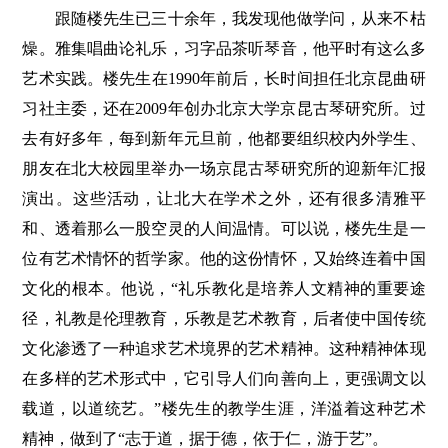
跟随楼先生已三十余年，我发现他做学问，从来不枯
燥。雅集唱曲论礼乐，习字品茶听琴音，他平时有这么多
艺术实践。楼先生在1990年前后，长时间担任北京昆曲研
习社主委，还在2009年创办北京大学京昆古琴研究所。过
去有好多年，每到新年元旦前，他都要组织校内外学生、
朋友在北大校园里举办一场京昆古琴研究所的迎新年汇报
演出。这些活动，让北大在学术之外，还有很多清雅平
和、透着那么一股空灵的人间温情。可以说，楼先生是一
位有艺术情怀的哲学家。他的这份情怀，又始终连着中国
文化的根本。他说，“礼乐教化是培养人文精神的重要途
径，礼教是伦理教育，乐教是艺术教育，后者使中国传统
文化渗透了一种追求艺术境界的艺术精神。这种精神体现
在多样的艺术形式中，它引导人们向善向上，更强调文以
载道，以道统艺。”楼先生的教学生涯，洋溢着这种艺术
精神，做到了“志于道，据于德，依于仁，游于艺”。