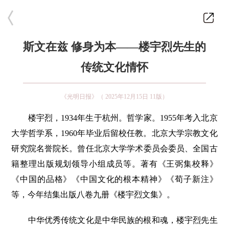
斯文在兹 修身为本——楼宇烈先生的
传统文化情怀
《光明日报》（ 2025年12月15日 11版）
楼宇烈，1934年生于杭州。哲学家。1955年考入北京
大学哲学系，1960年毕业后留校任教。北京大学宗教文化
研究院名誉院长。曾任北京大学学术委员会委员、全国古
籍整理出版规划领导小组成员等。著有《王弼集校释》
《中国的品格》《中国文化的根本精神》《荀子新注》
等，今年结集出版八卷九册《楼宇烈文集》。
中华优秀传统文化是中华民族的根和魂，楼宇烈先生