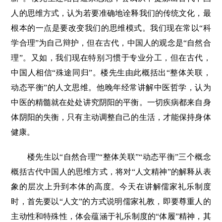
人的思维方式，认为若要准确地诠释我们的传统文化，最
根本的一点是要改变我们的思维模式。我们现在常以“科
学合理”为自己辩护，但在古代，中国人的观念是“自然合
理”。又如，我们现在特别习惯于专业分工，但在古代，
中国人相信“殊途同归”。楼先生由此概括出“整体关联，
动态平衡”的人文思维。他晚年经常讲解中医哲学，认为
中医的精髓就在处处讲究阴阳的平衡。一切疾病都来自身
体阴阳的失衡，只有主动调整自己的生活，才能保持身体
健康。
楼先生以“自然合理”“整体关联”“动态平衡”三个概念
概括古代中国人的思维方式，将对“人文精神”的解释从表
象的层次上升到本体的高度。今天在讲解儒家礼乐制度
时，首先要以“人文”的方式说明儒家礼教，即要尊重人的
主动性和特殊性，体会蕴涵于礼乐制度的“体履”精神，其