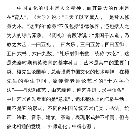
中国文化的根本是人文精神，而其最大的作用是
在“育人”。《大学》说：“自天子以至庶人，一是皆以修
身为本。”这里的“修身”不仅包括道德修养，还包括人之
为人的综合素质。《周礼》有段话说：“养国子以道，乃
教之六艺：一曰五礼，二曰六乐，三曰五射，四曰五御，
五曰六书，六曰九数。”礼乐射御书数，统称“六艺”，这
是先秦时期精英教育的基本科目，艺术是其中的重要门
类。楼先生谈国学，总会强调中国文化的艺术精神。在楼
先生的学生中间，流传着老师论艺术的“十六字心
法”——“以道统艺，由艺臻道，道艺并进，形神俱备”。
中国艺术首先看重的是“意境”，追求整体上的气韵生动，
而不是它的形式。不同的中国传统艺术门类，书法、绘
画、诗歌、音乐、建筑、茶道，表现形式并不相同，但有
彼此相通的意境，“外师造化，中得心源”。