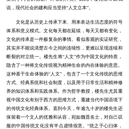
说，现代社会的建构应当坚持“人文立本”。
文化是从历史上传承下来、用来表达生活态度的符号
体系和意义模式。文化每天都在延续，每天又都有变化，
文化的传承是一件极复杂的事情。看似客观的实证研究，
其实并不能说清楚古今之间的连续性，更难以呈现连续和
断裂的对立统一。楼先生将“人文”作为中国文化的特质，
隐含了一种将文化传统视为精神生命的内在体验的意思。
这种基于生命体验的“人文”，包含了一个文化传统的思维
方式、经典系统和社会制度，以及用于日常生活和精神修
养的知识体系和实践体系。作为哲学教授，楼先生尤其重
视中国文化有别于西方的思维方式，重建当代中国语境下
的传统文化经典体系。直到今天，年逾九十岁的楼先生还
保留着一个文人的优雅和从容，宛如魏晋名士，对自己叹
服的中国传统文化没有半点虚情假意。“统之于心曰体，