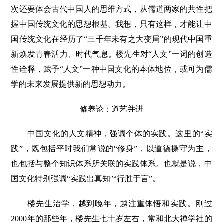
次还要体会古代中国人的思维方式，从儒道两家的共性把
握中国传统文化的思想根基。我想，只有这样，才能让中
国传统文化在经历了“三千年未有之大变局”的现代中国重
新焕发青春活力、时代气息。楼先生对“人文”一词的创造
性诠释，赋予“人文”一种中国文化的本体地位，或可为儒
学的未来发展提供新的思想动力。
修养论：道艺并进
中国文化的人文精神，强调个体的实践。这里的“实
践”，既包括平时我们常说的“修身”，以道德操守为主，
也包括与整个知识体系所关联的实践体系。也就是说，中
国文化特别强调“实践出真知”“行胜于言”。
楼先生治学，越到晚年，越注重体悟和实践。刚过
2000年的那些年，楼先生七十岁左右，常和北大禅学社的