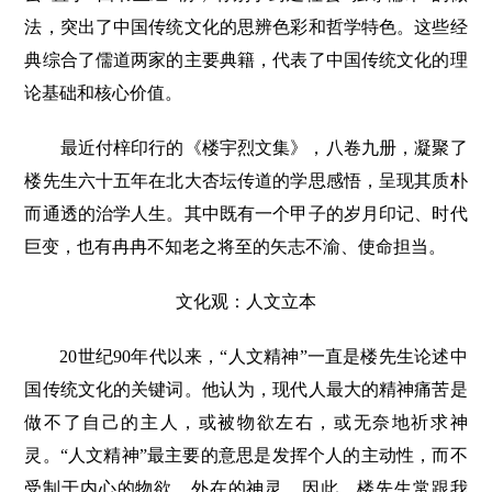
法，突出了中国传统文化的思辨色彩和哲学特色。这些经
典综合了儒道两家的主要典籍，代表了中国传统文化的理
论基础和核心价值。
最近付梓印行的《楼宇烈文集》，八卷九册，凝聚了
楼先生六十五年在北大杏坛传道的学思感悟，呈现其质朴
而通透的治学人生。其中既有一个甲子的岁月印记、时代
巨变，也有冉冉不知老之将至的矢志不渝、使命担当。
文化观：人文立本
20世纪90年代以来，“人文精神”一直是楼先生论述中
国传统文化的关键词。他认为，现代人最大的精神痛苦是
做不了自己的主人，或被物欲左右，或无奈地祈求神
灵。“人文精神”最主要的意思是发挥个人的主动性，而不
受制于内心的物欲、外在的神灵。因此，楼先生常跟我