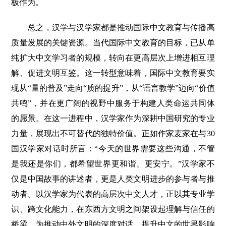
极作为。
总之，汉学与汉学家都是推动国际中文教育与传播高
质量发展的关键资源。当代国际中文教育的目标，已从单
纯扩大中文学习者的规模，转向在更高层次上增进相互理
解、促进文明互鉴。这一转型意味着，国际中文教育要实
现从“量的普及”走向“质的提升”，从“语言教学”迈向“价值
共鸣”，并在更广阔的视野中服务于构建人类命运共同体
的愿景。在这一进程中，汉学家作为深耕中国研究的专业
力量，展现出不可替代的独特价值。正如作家麦家在与30
国汉学家对话时所言：“今天的世界需要这些沟通，不管
是我还是你们，都希望世界更和谐、更安宁。”汉学家不
仅是中国故事的讲述者，更是人类文明进步的参与者与推
动者。以汉学家为代表的高层次中文人才，正以其专业学
识、跨文化能力，在东西方文明之间架设起理解与信任的
桥梁，为推动中外文明的深度对话、提升中文的世界影响