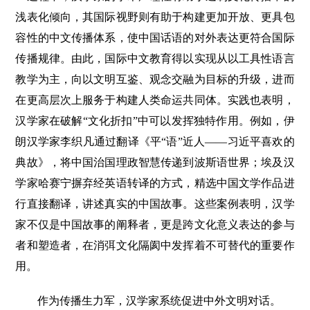
浅表化倾向，其国际视野则有助于构建更加开放、更具包
容性的中文传播体系，使中国话语的对外表达更符合国际
传播规律。由此，国际中文教育得以实现从以工具性语言
教学为主，向以文明互鉴、观念交融为目标的升级，进而
在更高层次上服务于构建人类命运共同体。实践也表明，
汉学家在破解“文化折扣”中可以发挥独特作用。例如，伊
朗汉学家李织凡通过翻译《平“语”近人——习近平喜欢的
典故》，将中国治国理政智慧传递到波斯语世界；埃及汉
学家哈赛宁摒弃经英语转译的方式，精选中国文学作品进
行直接翻译，讲述真实的中国故事。这些案例表明，汉学
家不仅是中国故事的阐释者，更是跨文化意义表达的参与
者和塑造者，在消弭文化隔阂中发挥着不可替代的重要作
用。
作为传播生力军，汉学家系统促进中外文明对话。