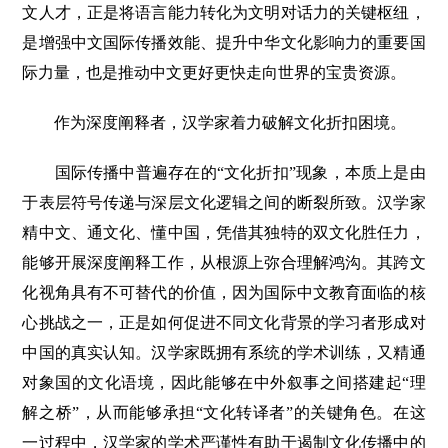
文人才，正是将语言能力转化为文明对话力的关键枢纽，
是增强中文国际传播效能、提升中华文化影响力的重要国
际力量，也是推动中文更好更快走向世界的宝贵资源。
作为深度阐释者，汉学家着力破解文化折扣困境。
国际传播中普遍存在的“文化折扣”现象，本质上是由
于表层符号传递与深层文化逻辑之间的断裂所致。汉学家
精中文、通文化、懂中国，凭借其独特的双文化胜任力，
能够开展深度阐释工作，从根源上弥合理解鸿沟。其跨文
化视角具有不可替代的价值，因为国际中文教育面临的核
心挑战之一，正是如何促进不同文化背景的学习者形成对
中国的真实认知。汉学家既拥有系统的学术训练，又精通
对象国的文化语境，因此能够在中外叙事之间搭建起“理
解之桥”，从而能够承担“文化转译者”的关键角色。在这
一过程中，汉学家的学术严谨性有助于遏制文化传播中的