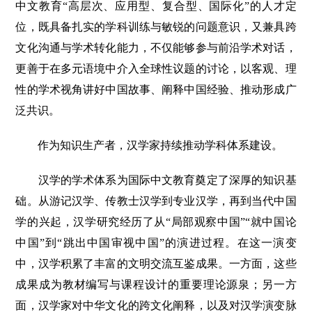
中文教育“高层次、应用型、复合型、国际化”的人才定
位，既具备扎实的学科训练与敏锐的问题意识，又兼具跨
文化沟通与学术转化能力，不仅能够参与前沿学术对话，
更善于在多元语境中介入全球性议题的讨论，以客观、理
性的学术视角讲好中国故事、阐释中国经验、推动形成广
泛共识。
作为知识生产者，汉学家持续推动学科体系建设。
汉学的学术体系为国际中文教育奠定了深厚的知识基
础。从游记汉学、传教士汉学到专业汉学，再到当代中国
学的兴起，汉学研究经历了从“局部观察中国”“就中国论
中国”到“跳出中国审视中国”的演进过程。在这一演变
中，汉学积累了丰富的文明交流互鉴成果。一方面，这些
成果成为教材编写与课程设计的重要理论源泉；另一方
面，汉学家对中华文化的跨文化阐释，以及对汉学演变脉