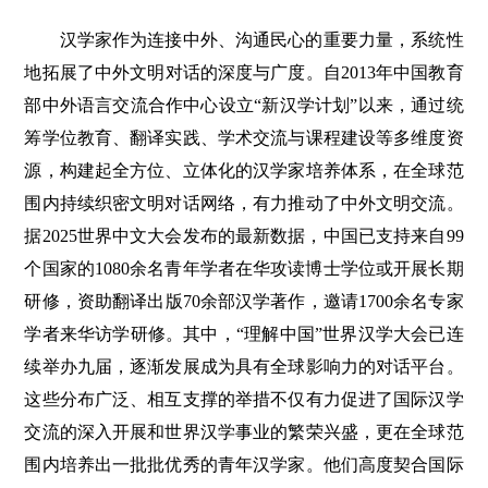
汉学家作为连接中外、沟通民心的重要力量，系统性
地拓展了中外文明对话的深度与广度。自2013年中国教育
部中外语言交流合作中心设立“新汉学计划”以来，通过统
筹学位教育、翻译实践、学术交流与课程建设等多维度资
源，构建起全方位、立体化的汉学家培养体系，在全球范
围内持续织密文明对话网络，有力推动了中外文明交流。
据2025世界中文大会发布的最新数据，中国已支持来自99
个国家的1080余名青年学者在华攻读博士学位或开展长期
研修，资助翻译出版70余部汉学著作，邀请1700余名专家
学者来华访学研修。其中，“理解中国”世界汉学大会已连
续举办九届，逐渐发展成为具有全球影响力的对话平台。
这些分布广泛、相互支撑的举措不仅有力促进了国际汉学
交流的深入开展和世界汉学事业的繁荣兴盛，更在全球范
围内培养出一批批优秀的青年汉学家。他们高度契合国际