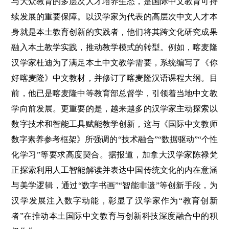
与大众教育的多层次人才培养生态，是国际中文教育可持
续发展的重要保障。以汉学家为代表的高层次中文人才本
身就是本土教育创新的实践者，他们将其跨文化研究成果
融入本土教学实践，推动教学模式的转型。例如，喀麦隆
汉学家杜迪为了满足本土中文教学需要，系统编写了《你
好喀麦隆》中文教材，并修订了喀麦隆汉语课程大纲。目
前，他已是喀麦隆中等教育部总督学，引领着当地中文教
学向前发展。更重要的是，越来越多的汉学家主动探索以
数字技术和智能工具赋能教学创新，这与《国际中文教师
数字素养参考框架》所强调的“技术融合”“数据驱动”“个性
化学习”等要求高度契合。据报道，加拿大汉学家陈禄梵
正探索利用人工智能解读并表达中国传统文化的内在意涵
与美学逻辑，通过“数字书画”“智能非遗”等创新手段，为
汉学发展注入数字动能，彰显了汉学家作为“教育创新
者”在推动本土国际中文教育与创新科技深度融合中的积