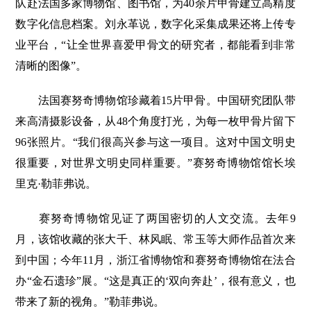
队赴法国多家博物馆、图书馆，为40余片甲骨建立高精度
数字化信息档案。刘永革说，数字化采集成果还将上传专
业平台，“让全世界喜爱甲骨文的研究者，都能看到非常
清晰的图像”。
法国赛努奇博物馆珍藏着15片甲骨。中国研究团队带
来高清摄影设备，从48个角度打光，为每一枚甲骨片留下
96张照片。“我们很高兴参与这一项目。这对中国文明史
很重要，对世界文明史同样重要。”赛努奇博物馆馆长埃
里克·勒菲弗说。
赛努奇博物馆见证了两国密切的人文交流。去年9
月，该馆收藏的张大千、林风眠、常玉等大师作品首次来
到中国；今年11月，浙江省博物馆和赛努奇博物馆在法合
办“金石遗珍”展。“这是真正的‘双向奔赴’，很有意义，也
带来了新的视角。”勒菲弗说。