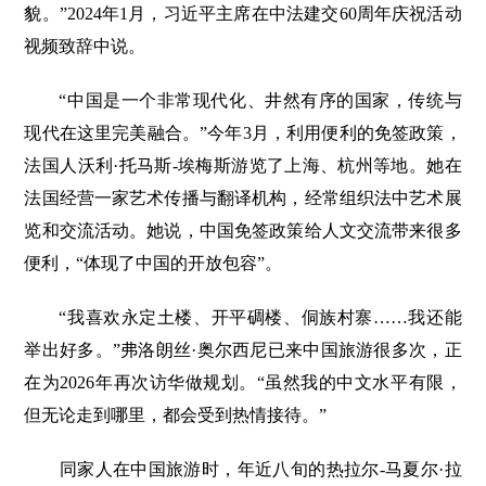
貌。”2024年1月，习近平主席在中法建交60周年庆祝活动
视频致辞中说。
“中国是一个非常现代化、井然有序的国家，传统与
现代在这里完美融合。”今年3月，利用便利的免签政策，
法国人沃利·托马斯-埃梅斯游览了上海、杭州等地。她在
法国经营一家艺术传播与翻译机构，经常组织法中艺术展
览和交流活动。她说，中国免签政策给人文交流带来很多
便利，“体现了中国的开放包容”。
“我喜欢永定土楼、开平碉楼、侗族村寨……我还能
举出好多。”弗洛朗丝·奥尔西尼已来中国旅游很多次，正
在为2026年再次访华做规划。“虽然我的中文水平有限，
但无论走到哪里，都会受到热情接待。”
同家人在中国旅游时，年近八旬的热拉尔-马夏尔·拉