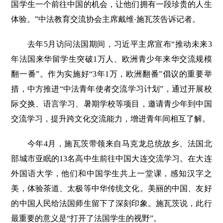
国学生一个前往中国的机会，让他们拥有一段珍贵的人生
体验。”中法教育交流协会主席戴维·施瓦茨告诉记者。
去年5月访问法国期间，习近平主席宣布“推动未来3
年法国来华留学生突破1万人、欧洲青少年来华交流规模
翻一番”。作为实施好“3年1万，欧洲翻番”倡议的重要举
措，中方推进“中法青年使者交流学习计划”，通过开展校
际交换、语言学习、暑期学校等项目，邀请青少年到中国
交流学习，提升跨文化交流能力，增进青年间相互了解。
今年4月，施瓦茨带领来自马克龙总统故乡、法国北
部城市亚眠的13名高中生前往中国大连交流学习。在大连
外国语大学，他们和中国学生共上一堂课，感知汉字之
美，体验茶道、太极等中华传统文化。美丽的中国、友好
的中国人民给法国师生留下了深刻印象。施瓦茨说，此行
最重要的意义是“打开了法国学生的视野”。