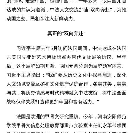
的“东风”走进中国、感知中国……一年多来，以两国元首
达成的共识为遵循，中法人文交流加速“双向奔赴”，为推
动国之交、民相亲注入新鲜动力。
真正的“双向奔赴”
习近平主席去年5月访问法国期间，中法达成在法国
吉美国立亚洲艺术博物馆举办唐代文物展的协议。半年
后，这个展览如期开幕。两国元首分别为展览题写序言。
习近平主席指出：“我们要从历史文化中探寻启迪，深化
人文领域交流互鉴和文化遗产保护合作，各美其美，美美
与共，将历史情感与时代精神融入中法友谊，将中法全面
战略伙伴关系打造得更加牢固和富有活力。”
法国是欧洲的甲骨文研究重镇。今年，河南安阳师范
学院甲骨文信息处理教育部重点实验室主任刘永革带领团