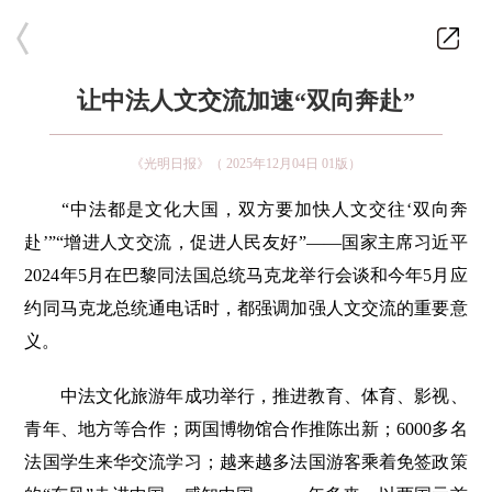
让中法人文交流加速“双向奔赴”
《光明日报》（ 2025年12月04日 01版）
“中法都是文化大国，双方要加快人文交往‘双向奔
赴’”“增进人文交流，促进人民友好”——国家主席习近平
2024年5月在巴黎同法国总统马克龙举行会谈和今年5月应
约同马克龙总统通电话时，都强调加强人文交流的重要意
义。
中法文化旅游年成功举行，推进教育、体育、影视、
青年、地方等合作；两国博物馆合作推陈出新；6000多名
法国学生来华交流学习；越来越多法国游客乘着免签政策