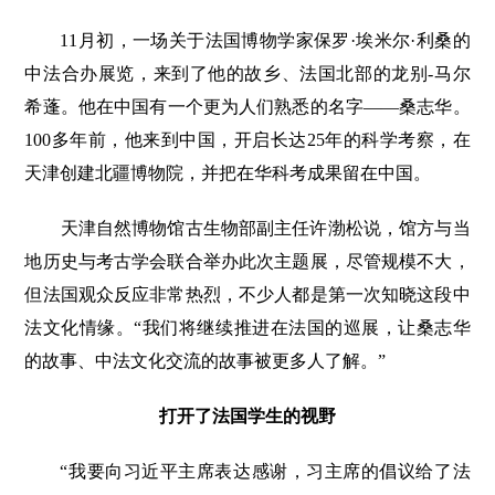
11月初，一场关于法国博物学家保罗·埃米尔·利桑的
中法合办展览，来到了他的故乡、法国北部的龙别-马尔
希蓬。他在中国有一个更为人们熟悉的名字——桑志华。
100多年前，他来到中国，开启长达25年的科学考察，在
天津创建北疆博物院，并把在华科考成果留在中国。
天津自然博物馆古生物部副主任许渤松说，馆方与当
地历史与考古学会联合举办此次主题展，尽管规模不大，
但法国观众反应非常热烈，不少人都是第一次知晓这段中
法文化情缘。“我们将继续推进在法国的巡展，让桑志华
的故事、中法文化交流的故事被更多人了解。”
打开了法国学生的视野
“我要向习近平主席表达感谢，习主席的倡议给了法