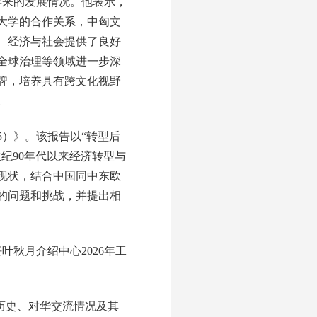
年来的发展情况。他表示，
大学的合作关系，中匈文
、经济与社会提供了良好
全球治理等领域进一步深
牌，培养具有跨文化视野
。
5）》。该报告以“转型后
纪90年代以来经济转型与
现状，结合中国同中东欧
的问题和挑战，并提出相
叶秋月介绍中心2026年工
历史、对华交流情况及其