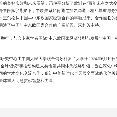
得的良好实效和未来展望；冯仲平分析了欧洲在“百年未有之大变
略与信任赤字背景下，中欧关系如何通过加强沟通、相互尊重与务
；王劲松从中国—中东欧国家经贸合作的丰硕成果、合作面临的
阐述了中国与中东欧国家合作的广阔前景。宋利芳主持。
举行，与会专家学者围绕“中东欧国家经济转型与发展”“中国—
研究中心由中国人民大学联合匈牙利罗兰大学于2024年6月10
大全球倡议”和推动构建人类命运共同体为战略引领，旨在深化中
间的学术文化交流合作，促进中匈新时代全天候全面战略伙伴关
全球重大问题贡献智慧和力量。