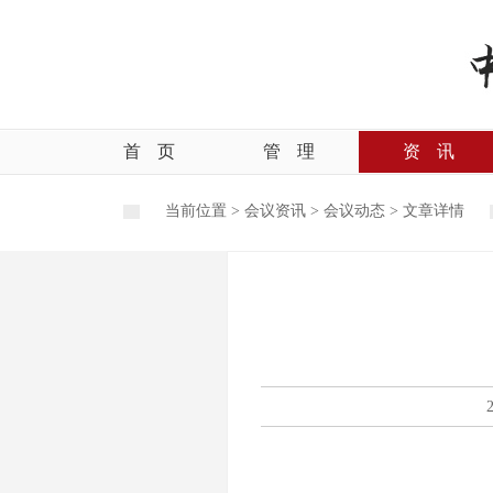
首
页
管
理
资
讯
当前位置 >
会议资讯
>
会议动态
>
文章详情