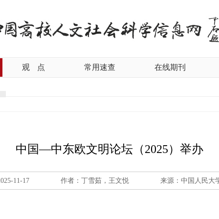
观
点
常用速查
在线期刊
中国—中东欧文明论坛（2025）举办
2025-11-17
作者：丁雪茹，王文悦
来源：中国人民大