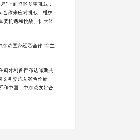
局”下面临的多重挑战，
实合作来应对挑战、维护
重要机遇和挑战、扩大经
中东欧国家经贸合作”等主
日在匈牙利首都布达佩斯共
匈文明交流互鉴合作研
系和中国—中东欧友好合