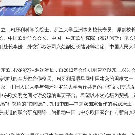
立，匈牙利科学院院士、罗兰大学亚洲事务校长专员、原副校长
长、中国欧洲学会会长、中国—中东欧研究院（布达佩斯）院长
副处长李媛，外交部欧洲司六处副处长陆璐等出席。中国人民大
东欧国家的交往源远流长，自2012年合作机制建立以来，双边
等领域的全方位合作格局。匈牙利是最早同中国建交的国家之一
国家。中国人民大学与匈牙利罗兰大学合作共建的中匈文明交流
中东欧文明之间对话交流的重要平台。希望以本次论坛为契机，
深感”和视角的“协同感”，扎根中国—中东欧国家合作的实践沃
手共进的联合研究网络，为推动中国与中东欧国家合作向新向实