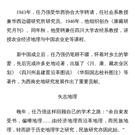
1943年，任乃强受华西协合大学聘请，任社会系教授
兼华西边疆研究所研究员。1946年，他组织创办《康藏研
究月刊》。同年秋，他受聘兼任四川大学农经系教授，讲
授农业经济地理与中国农业史等课程。
新中国成立后，任乃强仍笔耕不辍，怀着对乡土的挚
爱，先后完成许多史地论著，出版了《川、康、藏农业区
划》《四川州县建置沿革图说》《华阳国志校补图注》等
著作，为西南史地研究发展作出了重要贡献。
矢志地理
晚年，任乃强这样回顾自己的学术之路：“余自束发
受书，偏嗜地理……由经济地理而沿革地理，而民族地
理，转而跻于历史地理学之研究，民族研究亦因此始。”