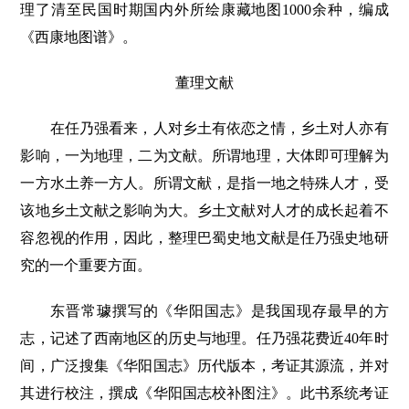
理了清至民国时期国内外所绘康藏地图1000余种，编成
《西康地图谱》。
董理文献
在任乃强看来，人对乡土有依恋之情，乡土对人亦有
影响，一为地理，二为文献。所谓地理，大体即可理解为
一方水土养一方人。所谓文献，是指一地之特殊人才，受
该地乡土文献之影响为大。乡土文献对人才的成长起着不
容忽视的作用，因此，整理巴蜀史地文献是任乃强史地研
究的一个重要方面。
东晋常璩撰写的《华阳国志》是我国现存最早的方
志，记述了西南地区的历史与地理。任乃强花费近40年时
间，广泛搜集《华阳国志》历代版本，考证其源流，并对
其进行校注，撰成《华阳国志校补图注》。此书系统考证