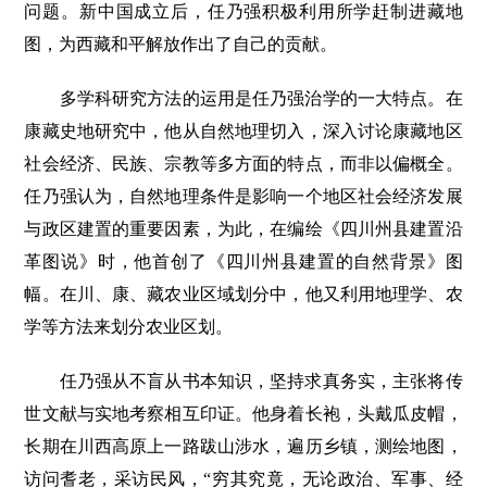
问题。新中国成立后，任乃强积极利用所学赶制进藏地
图，为西藏和平解放作出了自己的贡献。
多学科研究方法的运用是任乃强治学的一大特点。在
康藏史地研究中，他从自然地理切入，深入讨论康藏地区
社会经济、民族、宗教等多方面的特点，而非以偏概全。
任乃强认为，自然地理条件是影响一个地区社会经济发展
与政区建置的重要因素，为此，在编绘《四川州县建置沿
革图说》时，他首创了《四川州县建置的自然背景》图
幅。在川、康、藏农业区域划分中，他又利用地理学、农
学等方法来划分农业区划。
任乃强从不盲从书本知识，坚持求真务实，主张将传
世文献与实地考察相互印证。他身着长袍，头戴瓜皮帽，
长期在川西高原上一路跋山涉水，遍历乡镇，测绘地图，
访问耆老，采访民风，“穷其究竟，无论政治、军事、经