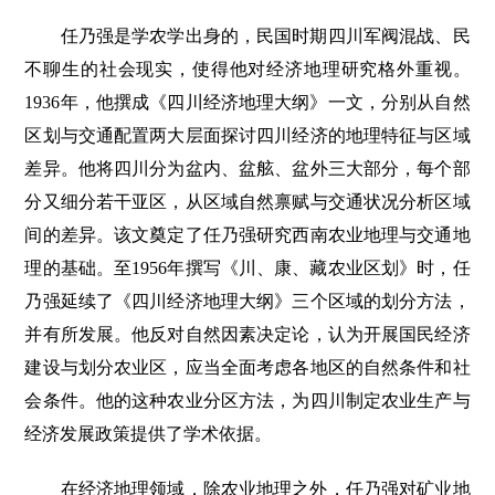
任乃强是学农学出身的，民国时期四川军阀混战、民
不聊生的社会现实，使得他对经济地理研究格外重视。
1936年，他撰成《四川经济地理大纲》一文，分别从自然
区划与交通配置两大层面探讨四川经济的地理特征与区域
差异。他将四川分为盆内、盆舷、盆外三大部分，每个部
分又细分若干亚区，从区域自然禀赋与交通状况分析区域
间的差异。该文奠定了任乃强研究西南农业地理与交通地
理的基础。至1956年撰写《川、康、藏农业区划》时，任
乃强延续了《四川经济地理大纲》三个区域的划分方法，
并有所发展。他反对自然因素决定论，认为开展国民经济
建设与划分农业区，应当全面考虑各地区的自然条件和社
会条件。他的这种农业分区方法，为四川制定农业生产与
经济发展政策提供了学术依据。
在经济地理领域，除农业地理之外，任乃强对矿业地