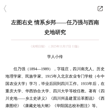
左图右史 情系乡邦——任乃强与西南
史地研究
《光明日报》（ 2025年11月17日 11版）
学人小传
任乃强（1894—1989），字筱庄，四川南充人。历史
地理学家、民族学家。1915年入北京农业专门学校（今中
国农业大学）学习，毕业后回到四川工作。1933年后，在
重庆大学、华西协合大学、四川大学等校任教。著有《四
川史地——乡土史讲义》《四川州县建置沿革图说》《西
康图经》《康藏史地大纲》《华阳国志校补图注》等。